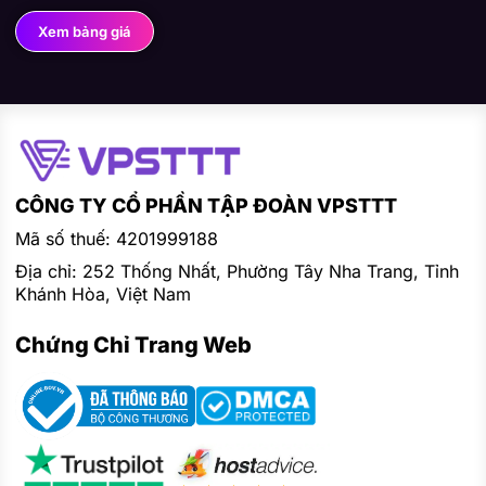
Xem bảng giá
CÔNG TY CỔ PHẦN TẬP ĐOÀN VPSTTT
Mã số thuế: 4201999188
Địa chỉ: 252 Thống Nhất, Phường Tây Nha Trang, Tỉnh
Khánh Hòa, Việt Nam
Chứng Chỉ Trang Web