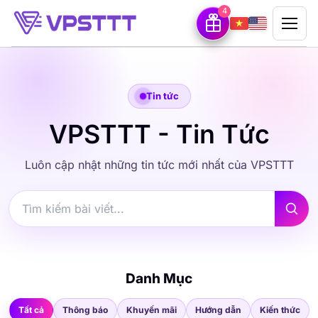
4
Tin tức
VPSTTT - Tin Tức
Luôn cập nhật những tin tức mới nhất của VPSTTT
Danh Mục
Tất cả
Thông báo
Khuyến mãi
Hướng dẫn
Kiến thức