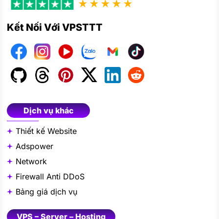
★★★★★
Kết Nối Với VPSTTT
Dịch vụ khác
Thiết kế Website
Adspower
Network
Firewall Anti DDoS
Bảng giá dịch vụ
VPS – Server – Hosting