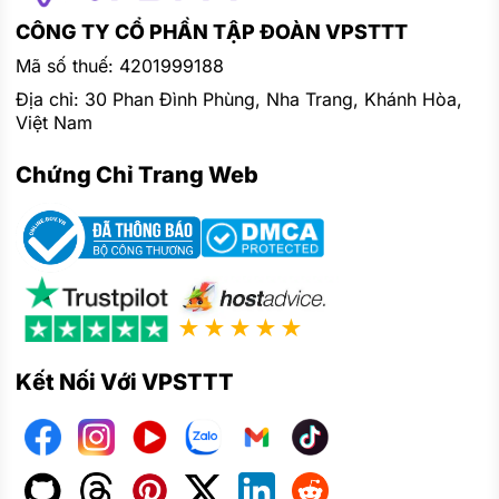
CÔNG TY CỔ PHẦN TẬP ĐOÀN VPSTTT
Mã số thuế: 4201999188
Địa chỉ: 30 Phan Đình Phùng, Nha Trang, Khánh Hòa,
Việt Nam
Chứng Chỉ Trang Web
★★★★★
Kết Nối Với VPSTTT