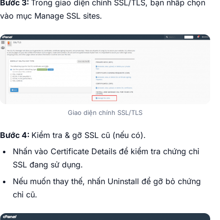
Bước 3:
Trong giao diện chính SSL/TLS, bạn nhấp chọn
vào mục Manage SSL sites.
Giao diện chính SSL/TLS
Bước 4:
Kiểm tra & gỡ SSL cũ (nếu có).
Nhấn vào Certificate Details để kiểm tra chứng chỉ
SSL đang sử dụng.
Nếu muốn thay thế, nhấn Uninstall để gỡ bỏ chứng
chỉ cũ.