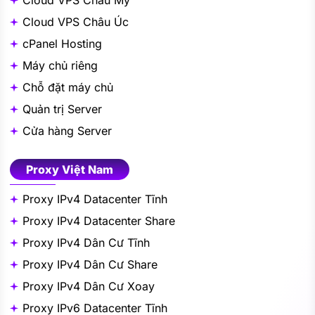
Cloud VPS Châu Mỹ
Cloud VPS Châu Úc
cPanel Hosting
Máy chủ riêng
Chỗ đặt máy chủ
Quản trị Server
Cửa hàng Server
Proxy Việt Nam
Proxy IPv4 Datacenter Tĩnh
Proxy IPv4 Datacenter Share
Proxy IPv4 Dân Cư Tĩnh
Proxy IPv4 Dân Cư Share
Proxy IPv4 Dân Cư Xoay
Proxy IPv6 Datacenter Tĩnh