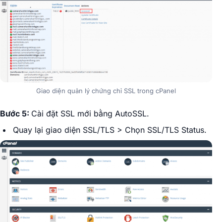
Giao diện quản lý chứng chỉ SSL trong cPanel
Bước 5:
Cài đặt SSL mới bằng AutoSSL.
Quay lại giao diện SSL/TLS > Chọn SSL/TLS Status.