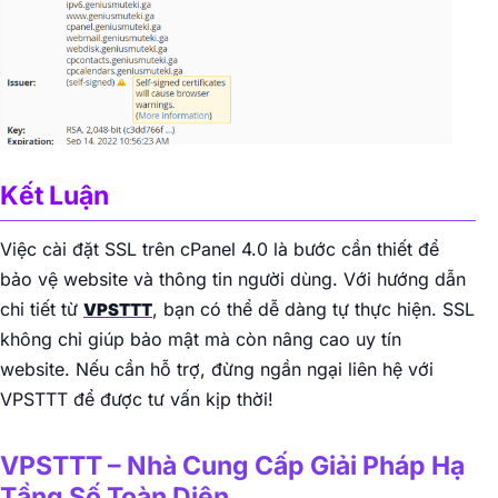
Kết Luận
Việc cài đặt SSL trên cPanel 4.0 là bước cần thiết để
bảo vệ website và thông tin người dùng. Với hướng dẫn
chi tiết từ
, bạn có thể dễ dàng tự thực hiện. SSL
VPSTTT
không chỉ giúp bảo mật mà còn nâng cao uy tín
website. Nếu cần hỗ trợ, đừng ngần ngại liên hệ với
VPSTTT để được tư vấn kịp thời!
VPSTTT – Nhà Cung Cấp Giải Pháp Hạ
Tầng Số Toàn Diện