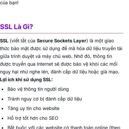
của bạn!
▶
SSL Là Gì?
SSL
(viết tắt của
Secure Sockets Layer
) là một giao
thức bảo mật được sử dụng để mã hóa dữ liệu truyền tải
giữa trình duyệt và máy chủ web. Nhờ đó, thông tin
được truyền qua Internet sẽ được bảo vệ khỏi các mối
nguy hại như nghe lén, đánh cắp dữ liệu hoặc giả mạo.
Lợi ích khi sử dụng SSL:
Bảo vệ thông tin người dùng
Tránh nguy cơ bị đánh cắp dữ liệu
Tăng uy tín cho website
Hỗ trợ tốt hơn cho SEO
Bắt buộc với các website có thanh toán online (theo