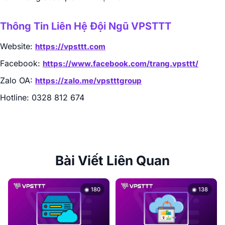
Thông Tin Liên Hệ Đội Ngũ VPSTTT
Website:
https://vpsttt.com
Facebook:
https://www.facebook.com/trang.vpsttt/
Zalo OA:
https://zalo.me/vpstttgroup
Hotline: 0328 812 674
Bài Viết Liên Quan
◉ 180
◉ 138