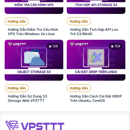
Hướng dẫn
Hướng dẫn
Hướng Dẫn Kiểm Tra Cấu Hình
Hướng Dẫn Tích Hợp API Lưu
VPS Trên Windows Và Linux
Trữ S3/MinIO
◉ 126
◉ 159
Hướng dẫn
Hướng dẫn
Hướng Dẫn Sử Dụng S3
Hướng Dẫn Cách Cài Đặt XRDP
Storage Web VPSTTT
Trên Ubuntu, CentOS