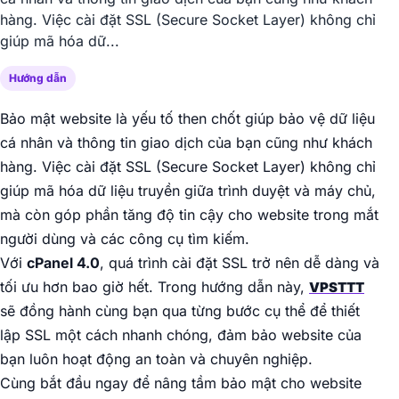
hàng. Việc cài đặt SSL (Secure Socket Layer) không chỉ
giúp mã hóa dữ...
Hướng dẫn
Bảo mật website là yếu tố then chốt giúp bảo vệ dữ liệu
cá nhân và thông tin giao dịch của bạn cũng như khách
hàng. Việc cài đặt SSL (Secure Socket Layer) không chỉ
giúp mã hóa dữ liệu truyền giữa trình duyệt và máy chủ,
mà còn góp phần tăng độ tin cậy cho website trong mắt
người dùng và các công cụ tìm kiếm.
Với
cPanel 4.0
, quá trình cài đặt SSL trở nên dễ dàng và
tối ưu hơn bao giờ hết. Trong hướng dẫn này,
VPSTTT
sẽ đồng hành cùng bạn qua từng bước cụ thể để thiết
lập SSL một cách nhanh chóng, đảm bảo website của
bạn luôn hoạt động an toàn và chuyên nghiệp.
Cùng bắt đầu ngay để nâng tầm bảo mật cho website