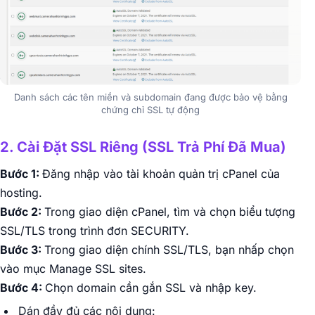
Danh sách các tên miền và subdomain đang được bảo vệ bằng
chứng chỉ SSL tự động
2. Cài Đặt SSL Riêng (SSL Trả Phí Đã Mua)
Bước 1:
Đăng nhập vào tài khoản quản trị cPanel của
hosting.
Bước 2:
Trong giao diện cPanel, tìm và chọn biểu tượng
SSL/TLS trong trình đơn SECURITY.
Bước 3:
Trong giao diện chính SSL/TLS, bạn nhấp chọn
vào mục Manage SSL sites.
Bước 4:
Chọn domain cần gắn SSL và nhập key.
Dán đầy đủ các nội dung: