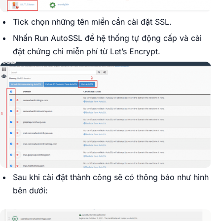
Tick chọn những tên miền cần cài đặt SSL.
Nhấn Run AutoSSL để hệ thống tự động cấp và cài
đặt chứng chỉ miễn phí từ Let’s Encrypt.
Sau khi cài đặt thành công sẽ có thông báo như hình
bên dưới: