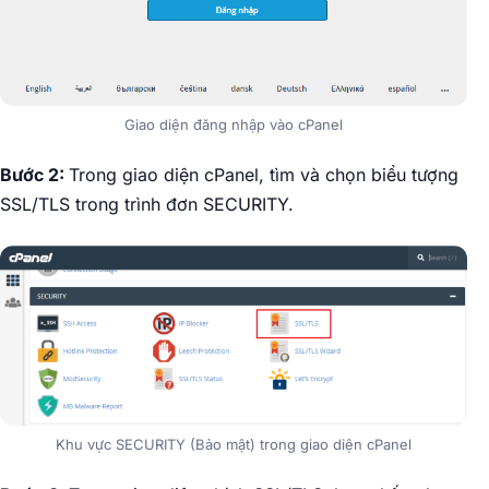
Giao diện đăng nhập vào cPanel
Bước 2:
Trong giao diện cPanel, tìm và chọn biểu tượng
SSL/TLS trong trình đơn SECURITY.
Khu vực SECURITY (Bảo mật) trong giao diện cPanel