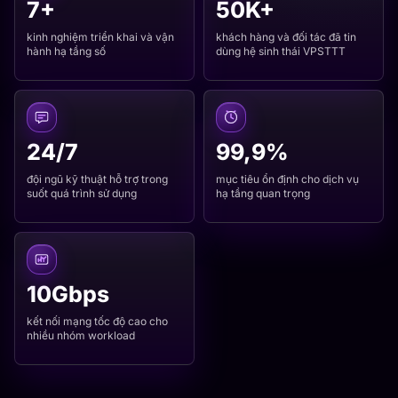
kinh nghiệm triển khai và vận
khách hàng và đối tác đã tin
hành hạ tầng số
dùng hệ sinh thái VPSTTT
24/7
99,9%
đội ngũ kỹ thuật hỗ trợ trong
mục tiêu ổn định cho dịch vụ
suốt quá trình sử dụng
hạ tầng quan trọng
10Gbps
kết nối mạng tốc độ cao cho
nhiều nhóm workload