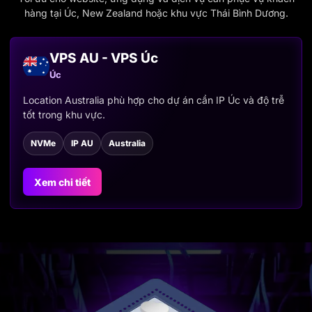
hàng tại Úc, New Zealand hoặc khu vực Thái Bình Dương.
VPS AU - VPS Úc
Úc
Location Australia phù hợp cho dự án cần IP Úc và độ trễ
tốt trong khu vực.
NVMe
IP AU
Australia
Xem chi tiết