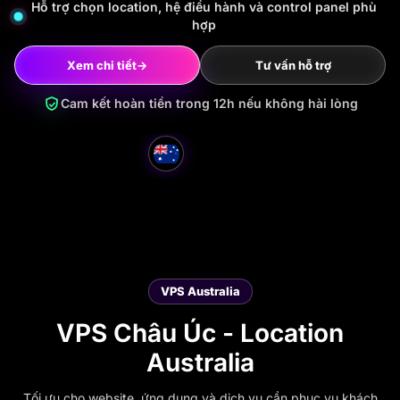
Hỗ trợ chọn location, hệ điều hành và control panel phù
hợp
Xem chi tiết
→
Tư vấn hỗ trợ
Cam kết hoàn tiền trong 12h nếu không hài lòng
VPS Australia
VPS Châu Úc - Location
Australia
Tối ưu cho website, ứng dụng và dịch vụ cần phục vụ khách