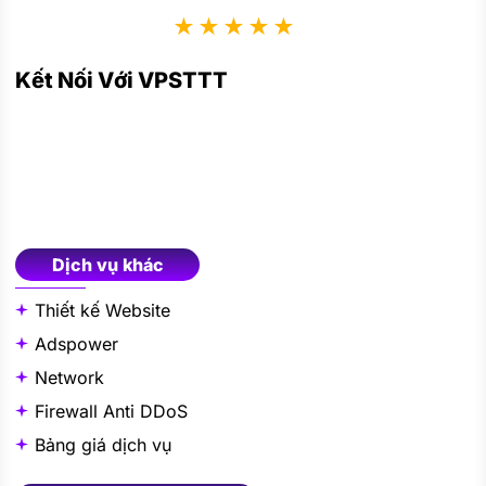
★★★★★
Kết Nối Với VPSTTT
Dịch vụ khác
Thiết kế Website
Adspower
Network
Firewall Anti DDoS
Bảng giá dịch vụ
VPS – Server – Hosting