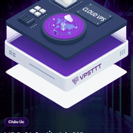
Châu Úc