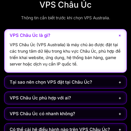
Thông tin cần biết trước khi chọn VPS Australia.
+
VPS Châu Úc là gì?
VPS Châu Úc (VPS Australia) là máy chủ ảo được đặt tại
các trung tâm dữ liệu trong khu vực Châu Úc, phù hợp để
triển khai website, ứng dụng, hệ thống bán hàng, game
server hoặc dịch vụ cần IP quốc tế.
Tại sao nên chọn VPS đặt tại Châu Úc?
+
VPS Châu Úc phù hợp với ai?
+
VPS Châu Úc có nhanh không?
+
Có thể cài hệ điều hành nào trên VPS Châu Úc?
+