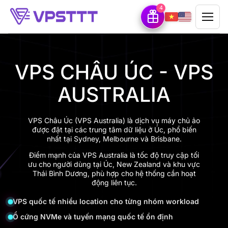
4
VPS CHÂU ÚC - VPS
AUSTRALIA
VPS Châu Úc (VPS Australia) là dịch vụ máy chủ ảo
được đặt tại các trung tâm dữ liệu ở Úc, phổ biến
nhất tại Sydney, Melbourne và Brisbane.
Điểm mạnh của VPS Australia là tốc độ truy cập tối
ưu cho người dùng tại Úc, New Zealand và khu vực
Thái Bình Dương, phù hợp cho hệ thống cần hoạt
động liên tục.
VPS quốc tế nhiều location cho từng nhóm workload
Ổ cứng NVMe và tuyến mạng quốc tế ổn định