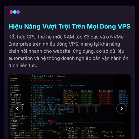
Hiệu Năng Vượt Trội Trên Mọi Dòng VPS
Kết hợp CPU thế hệ mới, RAM tốc độ cao và ổ NVMe
Enterprise trên nhiều dòng VPS, mang lại khả năng
phản hồi nhanh cho website, ứng dụng, cơ sở dữ liệu,
automation và hệ thống doanh nghiệp cần vận hành ổn
định liên tục.