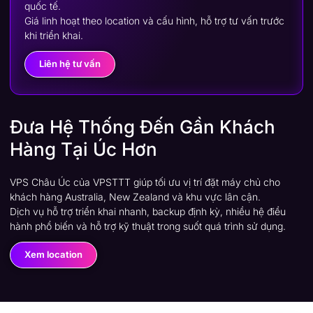
Giá linh hoạt theo location và cấu hình, hỗ trợ tư vấn trước
khi triển khai.
Liên hệ tư vấn
Đưa Hệ Thống Đến Gần Khách
Hàng Tại Úc Hơn
VPS Châu Úc của VPSTTT giúp tối ưu vị trí đặt máy chủ cho
khách hàng Australia, New Zealand và khu vực lân cận.
Dịch vụ hỗ trợ triển khai nhanh, backup định kỳ, nhiều hệ điều
hành phổ biến và hỗ trợ kỹ thuật trong suốt quá trình sử dụng.
Xem location