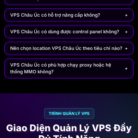
VPS Châu Úc có hỗ trợ nâng cấp không?
+
VPS Châu Úc có dùng được control panel không?
+
Nên chọn location VPS Châu Úc theo tiêu chí nào?
+
VPS Châu Úc có phù hợp chạy proxy hoặc hệ
+
thống MMO không?
TRÌNH QUẢN LÝ VPS
Giao Diện Quản Lý VPS Đầy
Đủ Tính Năng