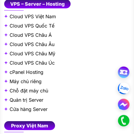
Cloud VPS Việt Nam
Cloud VPS Quốc Tế
Cloud VPS Châu Á
Cloud VPS Châu Âu
Cloud VPS Châu Mỹ
Cloud VPS Châu Úc
cPanel Hosting
Máy chủ riêng
Chỗ đặt máy chủ
Quản trị Server
Cửa hàng Server
Proxy Việt Nam
Proxy IPv4 Datacenter Tĩnh