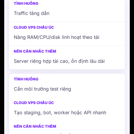
Traffic tăng dần
Nâng RAM/CPU/disk linh hoạt theo tải
Server riêng hợp tải cao, ổn định lâu dài
Cần môi trường test riêng
Tạo staging, bot, worker hoặc API nhanh
Dùng container/CI nếu cần quy trình dev phức