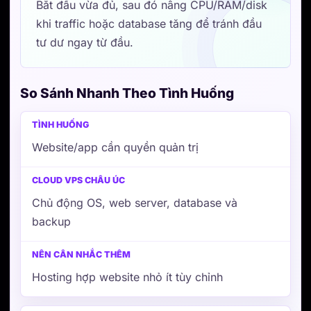
khi traffic hoặc database tăng để tránh đầu
tư dư ngay từ đầu.
So Sánh Nhanh Theo Tình Huống
Tình huống
Cloud VPS Châu Úc
Nên cân n
Website/app cần quyền quản trị
Chủ động OS, web server, database và
backup
Hosting hợp website nhỏ ít tùy chỉnh