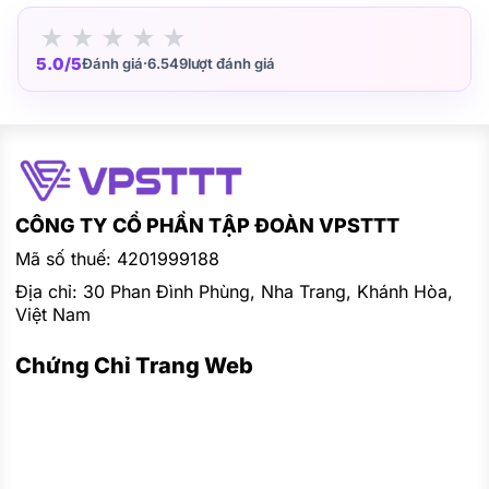
★
★
★
★
★
5.0/5
Đánh giá
·
6.549
lượt đánh giá
CÔNG TY CỔ PHẦN TẬP ĐOÀN VPSTTT
Mã số thuế: 4201999188
Địa chỉ: 30 Phan Đình Phùng, Nha Trang, Khánh Hòa,
Việt Nam
Chứng Chỉ Trang Web