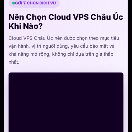
GỢI Ý CHỌN DỊCH VỤ
Nên Chọn Cloud VPS Châu Úc
Khi Nào?
Cloud VPS Châu Úc nên được chọn theo mục tiêu
vận hành, vị trí người dùng, yêu cầu bảo mật và
khả năng mở rộng, không chỉ dựa trên giá thấp
nhất.