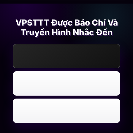
VPSTTT Được Báo Chí Và
Truyền Hình Nhắc Đến