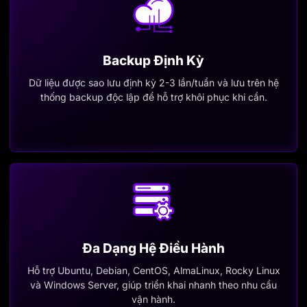
Backup Định Kỳ
Dữ liệu được sao lưu định kỳ 2-3 lần/tuần và lưu trên hệ
thống backup độc lập để hỗ trợ khôi phục khi cần.
Đa Dạng Hệ Điều Hành
Hỗ trợ Ubuntu, Debian, CentOS, AlmaLinux, Rocky Linux
và Windows Server, giúp triển khai nhanh theo nhu cầu
vận hành.