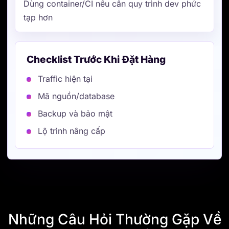
tạp hơn
Checklist Trước Khi Đặt Hàng
Traffic hiện tại
Mã nguồn/database
Backup và bảo mật
Lộ trình nâng cấp
Những Câu Hỏi Thường Gặp Về
VPS Châu Úc