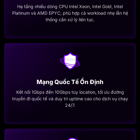
Hạ tầng nhiều dòng CPU Intel Xeon, Intel Gold, Intel
Platinum và AMD EPYC, phù hợp cả workload nhẹ lẫn hệ
thống cần xử lý liên tục.
Mạng Quốc Tế Ổn Định
Kết nối 1Gbps đến 10Gbps tùy location, tối ưu đường
truyền đi quốc tế và duy trì uptime cao cho dịch vụ chạy
24/7.