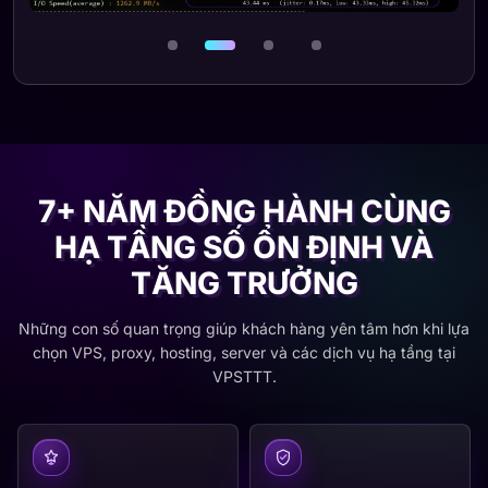
Ảnh 2 / 4
7+ NĂM ĐỒNG HÀNH CÙNG
HẠ TẦNG SỐ ỔN ĐỊNH VÀ
TĂNG TRƯỞNG
Những con số quan trọng giúp khách hàng yên tâm hơn khi lựa
chọn VPS, proxy, hosting, server và các dịch vụ hạ tầng tại
VPSTTT.
7+
50K+