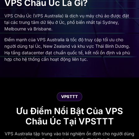
VPS Châu Úc Là Gì?
VPS Châu Úc (VPS Australia) là dịch vụ máy chủ ảo được đặt
tại các trung tâm dữ liệu ở Úc, phổ biến nhất tại Sydney,
Melbourne và Brisbane.
Điểm mạnh của VPS Australia là tốc độ truy cập tối ưu cho
người dùng tại Úc, New Zealand và khu vực Thái Bình Dương.
Hạ tầng datacenter đạt chuẩn quốc tế, kết nối ổn định và phù
hợp cho hệ thống cần hoạt động liên tục.
VPSTTT
Ưu Điểm Nổi Bật Của VPS
Châu Úc Tại VPSTTT
VPS Australia tập trung vào trải nghiệm ổn định cho người dùng