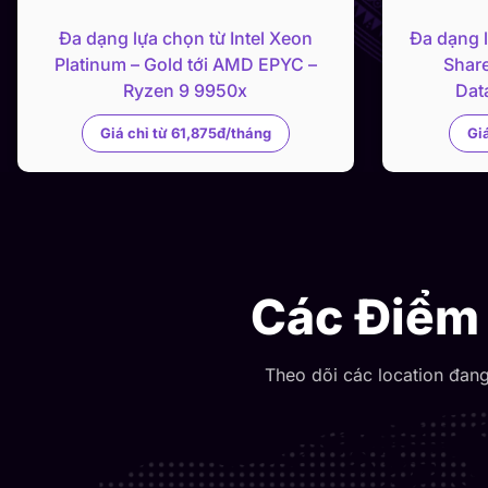
Đa dạng lựa chọn từ Intel Xeon
Đa dạng 
Platinum – Gold tới AMD EPYC –
Share
Ryzen 9 9950x
Dat
Giá chỉ từ 61,875đ/tháng
Gi
Các Điểm 
Theo dõi các location đan