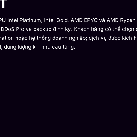
TT
U Intel Platinum, Intel Gold, AMD EPYC và AMD Ryzen 
i-DDoS Pro và backup định kỳ. Khách hàng có thể chọn
mation hoặc hệ thống doanh nghiệp; dịch vụ được kích h
, dung lượng khi nhu cầu tăng.