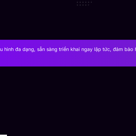
 hình đa dạng, sẵn sàng triển khai ngay lập tức, đảm bảo 