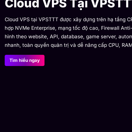
Cloud VPS Tại VPST
Cloud VPS tại VPSTTT được xây dựng trên hạ tầng CP
hợp NVMe Enterprise, mạng tốc độ cao, Firewall Ant
hình theo website, API, database, game server, auto
nhanh, toàn quyền quản trị và dễ nâng cấp CPU, RAM
Tìm hiểu ngay