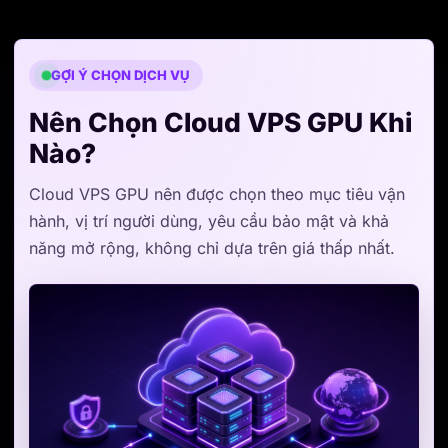
GỢI Ý CHỌN DỊCH VỤ
Nên Chọn Cloud VPS GPU Khi
Nào?
Cloud VPS GPU nên được chọn theo mục tiêu vận
hành, vị trí người dùng, yêu cầu bảo mật và khả
năng mở rộng, không chỉ dựa trên giá thấp nhất.