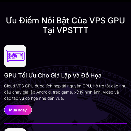
Ưu Điểm Nổi Bật Của VPS GPU
Tại VPSTTT
GPU Tối Ưu Cho Giả Lập Và Đồ Họa
Cloud VPS GPU được tích hợp tài nguyên GPU, hỗ trợ tốt các nhu
cầu chạy giả lập Android, treo game, xử lý hình ảnh, video và
các tác vụ đồ họa nhẹ đến vừa.
Mua ngay