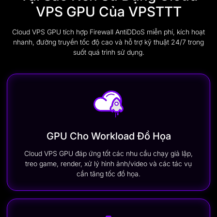
VPS GPU Của VPSTTT
Cloud VPS GPU tích hợp Firewall AntiDDoS miễn phí, kích hoạt
nhanh, đường truyền tốc độ cao và hỗ trợ kỹ thuật 24/7 trong
suốt quá trình sử dụng.
GPU Cho Workload Đồ Họa
Cloud VPS GPU đáp ứng tốt các nhu cầu chạy giả lập,
treo game, render, xử lý hình ảnh/video và các tác vụ
cần tăng tốc đồ họa.