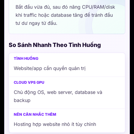
Bắt đầu vừa đủ, sau đó nâng CPU/RAM/disk
khi traffic hoặc database tăng để tránh đầu
tư dư ngay từ đầu.
So Sánh Nhanh Theo Tình Huống
Tình huống
Cloud VPS GPU
Nên cân nhắc
Website/app cần quyền quản trị
Chủ động OS, web server, database và
backup
Hosting hợp website nhỏ ít tùy chỉnh