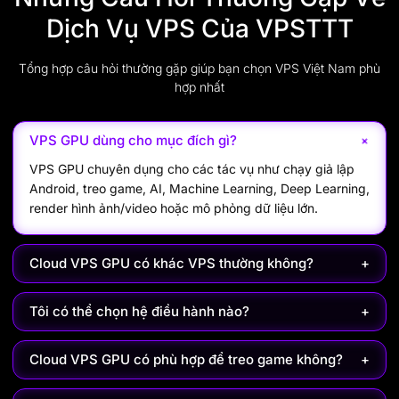
Dịch Vụ VPS Của VPSTTT
Tổng hợp câu hỏi thường gặp giúp bạn chọn VPS Việt Nam phù
hợp nhất
+
VPS GPU dùng cho mục đích gì?
VPS GPU chuyên dụng cho các tác vụ như chạy giả lập
Android, treo game, AI, Machine Learning, Deep Learning,
render hình ảnh/video hoặc mô phỏng dữ liệu lớn.
Cloud VPS GPU có khác VPS thường không?
+
Tôi có thể chọn hệ điều hành nào?
+
Cloud VPS GPU có phù hợp để treo game không?
+