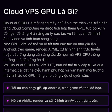
Cloud VPS GPU Là Gì?
Cloud VPS GPU là một dạng máy chủ ảo được triển khai trên nền
tảng Cloud Computing và được tích hợp thêm GPU, tức bộ xử lý
đồ họa, để tăng khả năng xử lý các tác vụ liên quan đến hình
ảnh, video và tính toán song song.
Nhờ GPU, VPS có thể xử lý tốt hơn các tác vụ như giả lập
Android, treo game, render, AI/ML, xử lý hình ảnh trực tuyến
hoặc các ứng dụng cần tăng tốc đồ họa mà VPS CPU thông
thường khó đáp ứng ổn định.
Với Cloud VPS GPU tại VPSTTT, bạn có thể truy cập từ xa qua
Internet, cài đặt hệ điều hành phù hợp và vận hành môi trường
máy tính ảo có GPU riêng cho công việc chuyên sâu.
Tối ưu cho chạy giả lập Android, treo game và tool đồ họa.
Hỗ trợ AI/ML, render và xử lý hình ảnh/video trực tuyến.