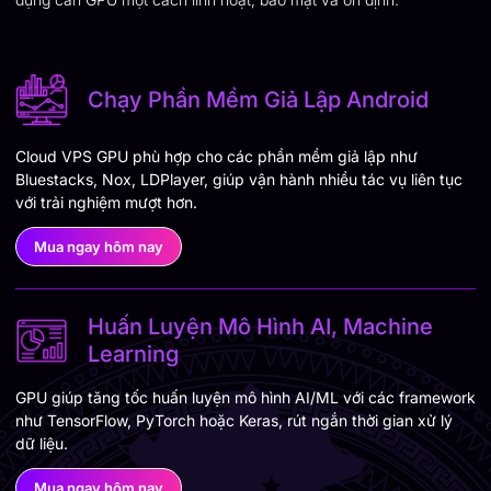
Chạy Phần Mềm Giả Lập Android
Cloud VPS GPU phù hợp cho các phần mềm giả lập như
Bluestacks, Nox, LDPlayer, giúp vận hành nhiều tác vụ liên tục
với trải nghiệm mượt hơn.
Mua ngay hôm nay
Huấn Luyện Mô Hình AI, Machine
Learning
GPU giúp tăng tốc huấn luyện mô hình AI/ML với các framework
như TensorFlow, PyTorch hoặc Keras, rút ngắn thời gian xử lý
dữ liệu.
Mua ngay hôm nay