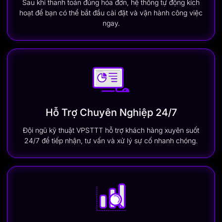
Sau khi thanh toán đúng hóa đơn, hệ thống tự động kích
hoạt để bạn có thể bắt đầu cài đặt và vận hành công việc
ngay.
Hỗ Trợ Chuyên Nghiệp 24/7
Đội ngũ kỹ thuật VPSTTT hỗ trợ khách hàng xuyên suốt
24/7 để tiếp nhận, tư vấn và xử lý sự cố nhanh chóng.