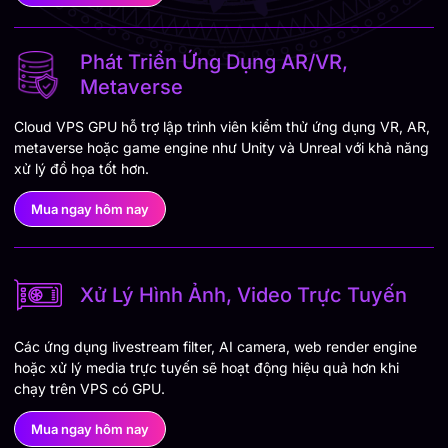
Phát Triển Ứng Dụng AR/VR,
Metaverse
Cloud VPS GPU hỗ trợ lập trình viên kiểm thử ứng dụng VR, AR,
metaverse hoặc game engine như Unity và Unreal với khả năng
xử lý đồ họa tốt hơn.
Mua ngay hôm nay
Xử Lý Hình Ảnh, Video Trực Tuyến
Các ứng dụng livestream filter, AI camera, web render engine
hoặc xử lý media trực tuyến sẽ hoạt động hiệu quả hơn khi
chạy trên VPS có GPU.
Mua ngay hôm nay