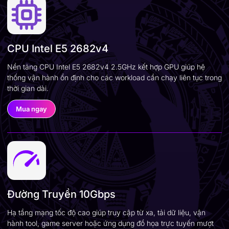
CPU Intel E5 2682v4
Nền tảng CPU Intel E5 2682v4 2.5GHz kết hợp GPU giúp hệ
thống vận hành ổn định cho các workload cần chạy liên tục trong
thời gian dài.
Mua ngay
Đường Truyền 10Gbps
Hạ tầng mạng tốc độ cao giúp truy cập từ xa, tải dữ liệu, vận
hành tool, game server hoặc ứng dụng đồ họa trực tuyến mượt