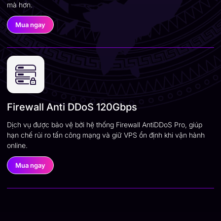
mà hơn.
Mua ngay
Firewall Anti DDoS 120Gbps
Dịch vụ được bảo vệ bởi hệ thống Firewall AntiDDoS Pro, giúp
hạn chế rủi ro tấn công mạng và giữ VPS ổn định khi vận hành
online.
Mua ngay