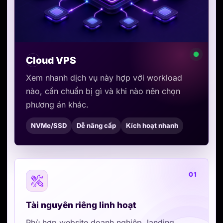
Cloud VPS
Xem nhanh dịch vụ này hợp với workload
nào, cần chuẩn bị gì và khi nào nên chọn
phương án khác.
NVMe/SSD
Dễ nâng cấp
Kích hoạt nhanh
01
Tài nguyên riêng linh hoạt
Phù hợp website doanh nghiệp, landing