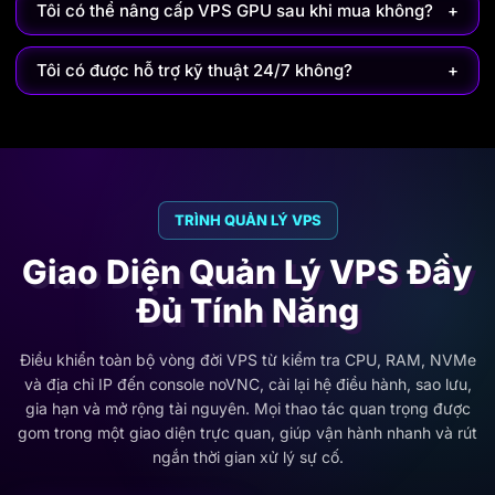
Tôi có thể nâng cấp VPS GPU sau khi mua không?
+
Tôi có được hỗ trợ kỹ thuật 24/7 không?
+
TRÌNH QUẢN LÝ VPS
Giao Diện Quản Lý VPS Đầy
Đủ Tính Năng
Điều khiển toàn bộ vòng đời VPS từ kiểm tra CPU, RAM, NVMe
và địa chỉ IP đến console noVNC, cài lại hệ điều hành, sao lưu,
gia hạn và mở rộng tài nguyên. Mọi thao tác quan trọng được
gom trong một giao diện trực quan, giúp vận hành nhanh và rút
ngắn thời gian xử lý sự cố.