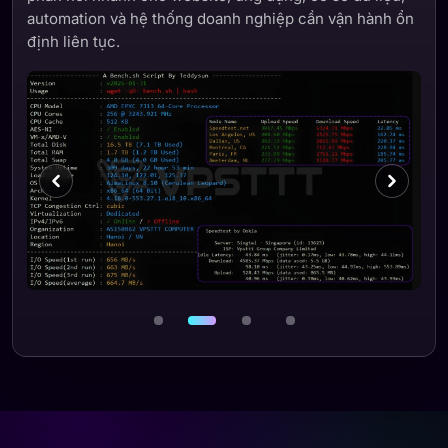
automation và hệ thống doanh nghiệp cần vận hành ổn
định liên tục.
Ảnh 2 / 4