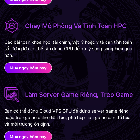
Chạy Mô Phỏng Và Tính Toán HPC
Các bài toán khoa học, tài chính, vật lý hoặc y tế cần tính toán
số lượng lớn có thể tận dụng GPU để xử lý song song hiệu quả
hơn.
Mua ngay hôm nay
Làm Server Game Riêng, Treo Game
Bạn có thể dùng Cloud VPS GPU để dựng server game riêng
hoặc treo game online liên tục, phù hợp các game cần đồ họa
và môi trường ổn định.
Mua ngay hôm nay