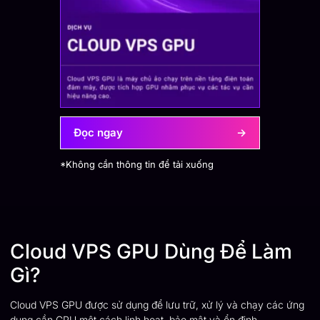
Đọc ngay
→
*Không cần thông tin để tải xuống
Cloud VPS GPU Dùng Để Làm
Gì?
Cloud VPS GPU được sử dụng để lưu trữ, xử lý và chạy các ứng
dụng cần GPU một cách linh hoạt, bảo mật và ổn định.