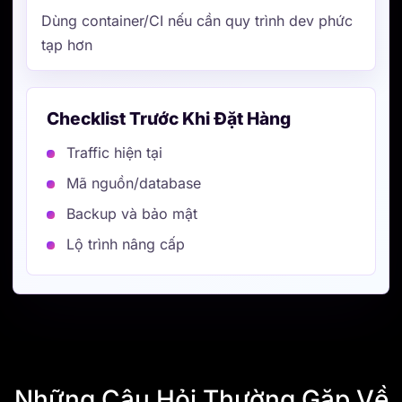
Dùng container/CI nếu cần quy trình dev phức
tạp hơn
Checklist Trước Khi Đặt Hàng
Traffic hiện tại
Mã nguồn/database
Backup và bảo mật
Lộ trình nâng cấp
Những Câu Hỏi Thường Gặp Về