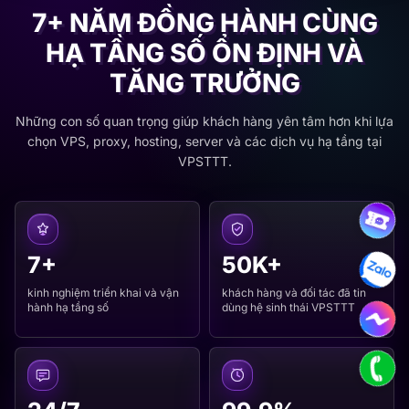
7+ NĂM ĐỒNG HÀNH CÙNG
HẠ TẦNG SỐ ỔN ĐỊNH VÀ
TĂNG TRƯỞNG
Những con số quan trọng giúp khách hàng yên tâm hơn khi lựa
chọn VPS, proxy, hosting, server và các dịch vụ hạ tầng tại
VPSTTT.
7+
50K+
kinh nghiệm triển khai và vận
khách hàng và đối tác đã tin
hành hạ tầng số
dùng hệ sinh thái VPSTTT