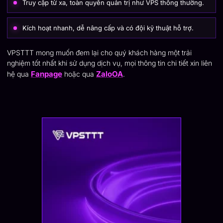
Truy cập từ xa, toàn quyền quản trị như VPS thông thường.
Kích hoạt nhanh, dễ nâng cấp và có đội kỹ thuật hỗ trợ.
VPSTTT mong muốn đem lại cho quý khách hàng một trải
nghiệm tốt nhất khi sử dụng dịch vụ, mọi thông tin chi tiết xin liên
Fanpage
ZaloOA
hệ qua
hoặc qua
.