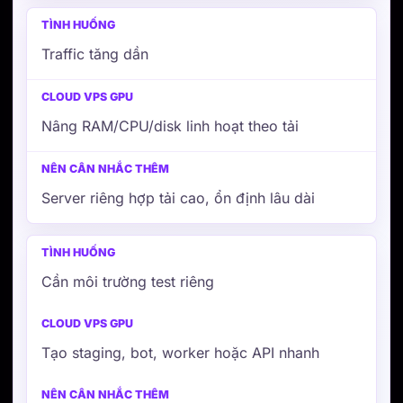
Traffic tăng dần
Nâng RAM/CPU/disk linh hoạt theo tải
Server riêng hợp tải cao, ổn định lâu dài
Cần môi trường test riêng
Tạo staging, bot, worker hoặc API nhanh