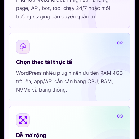
page, API, bot, tool chạy 24/7 hoặc môi
trường staging cần quyền quản trị.
02
Chọn theo tải thực tế
WordPress nhiều plugin nên ưu tiên RAM 4GB
trở lên; app/API cần cân bằng CPU, RAM,
NVMe và băng thông.
03
Dễ mở rộng