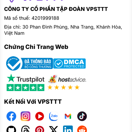
CÔNG TY CỔ PHẦN TẬP ĐOÀN VPSTTT
Mã số thuế: 4201999188
Địa chỉ: 30 Phan Đình Phùng, Nha Trang, Khánh Hòa,
Việt Nam
Chứng Chỉ Trang Web
★★★★★
Kết Nối Với VPSTTT