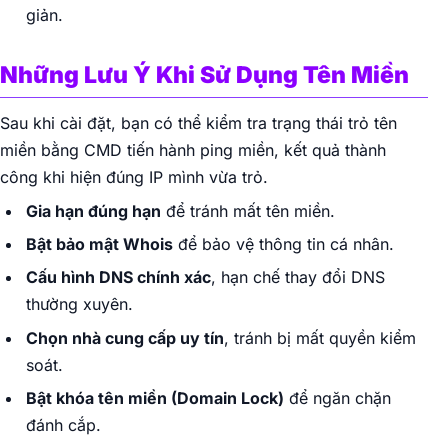
giản.
Những Lưu Ý Khi Sử Dụng Tên Miền
Sau khi cài đặt, bạn có thể kiểm tra trạng thái trỏ tên
miền bằng CMD tiến hành ping miền, kết quả thành
công khi hiện đúng IP mình vừa trỏ.
Gia hạn đúng hạn
để tránh mất tên miền.
Bật bảo mật Whois
để bảo vệ thông tin cá nhân.
Cấu hình DNS chính xác
, hạn chế thay đổi DNS
thường xuyên.
Chọn nhà cung cấp uy tín
, tránh bị mất quyền kiểm
soát.
Bật khóa tên miền (Domain Lock)
để ngăn chặn
đánh cắp.