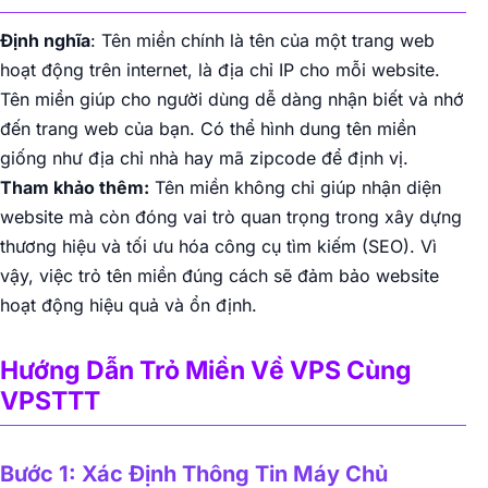
Định nghĩa
: Tên miền chính là tên của một trang web
hoạt động trên internet, là địa chỉ IP cho mỗi website.
Tên miền giúp cho người dùng dễ dàng nhận biết và nhớ
đến trang web của bạn. Có thể hình dung tên miền
giống như địa chỉ nhà hay mã zipcode để định vị.
Tham khảo thêm:
Tên miền không chỉ giúp nhận diện
website mà còn đóng vai trò quan trọng trong xây dựng
thương hiệu và tối ưu hóa công cụ tìm kiếm (SEO). Vì
vậy, việc trỏ tên miền đúng cách sẽ đảm bảo website
hoạt động hiệu quả và ổn định.
Hướng Dẫn Trỏ Miền Về VPS Cùng
VPSTTT
Bước 1: Xác Định Thông Tin Máy Chủ