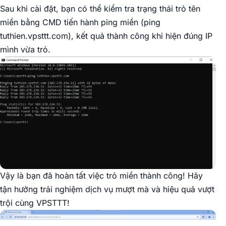
Sau khi cài đặt, bạn có thể kiểm tra trạng thái trỏ tên
miền bằng CMD tiến hành ping miền (ping
tuthien.vpsttt.com), kết quả thành công khi hiện đúng IP
mình vừa trỏ.
Vậy là bạn đã hoàn tất việc trỏ miền thành công! Hãy
tận hưởng trải nghiệm dịch vụ mượt mà và hiệu quả vượt
trội cùng VPSTTT!