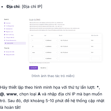
Địa chỉ
: [Địa chỉ IP]
(Hình ảnh thao tác trỏ miền)
Hãy thiết lập theo hình minh họa với thứ tự lần lượt:
*
,
@
,
www
, chọn loại
A
và nhập địa chỉ IP mà bạn muốn
trỏ. Sau đó, đợi khoảng 5-10 phút để hệ thống cập nhật
là hoàn tất!