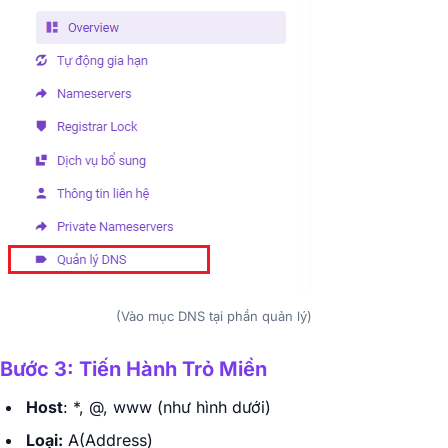
(Vào mục DNS tại phần quản lý)
Bước 3: Tiến Hành Trỏ Miền
Host
: *, @, www (như hình dưới)
Loại:
A(Address)