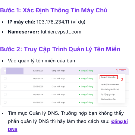
Bước 1: Xác Định Thông Tin Máy Chủ
IP máy chủ:
103.178.234.11 (ví dụ)
Nameserver:
tuthien.vpsttt.com
Bước 2: Truy Cập Trình Quản Lý Tên Miền
Vào quản lý tên miền của bạn
Tìm mục Quản lý DNS. Trường hợp bạn không thấy
phần quản lý DNS thì hãy làm theo cách sau:
Đăng kí
DNS