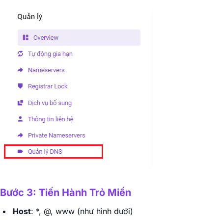
Bước 3: Tiến Hành Trỏ Miền
Host
: *, @, www (như hình dưới)