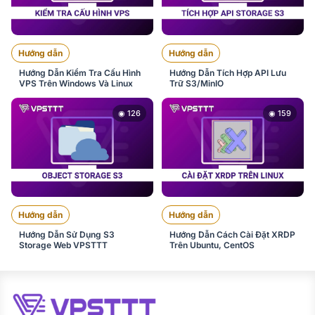
Hướng dẫn
Hướng dẫn
Hướng Dẫn Kiểm Tra Cấu Hình
Hướng Dẫn Tích Hợp API Lưu
VPS Trên Windows Và Linux
Trữ S3/MinIO
◉ 126
◉ 159
Hướng dẫn
Hướng dẫn
Hướng Dẫn Sử Dụng S3
Hướng Dẫn Cách Cài Đặt XRDP
Storage Web VPSTTT
Trên Ubuntu, CentOS