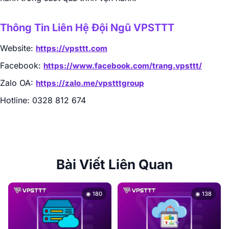
Thông Tin Liên Hệ Đội Ngũ VPSTTT
Website:
https://vpsttt.com
Facebook:
https://www.facebook.com/trang.vpsttt/
Zalo OA:
https://zalo.me/vpstttgroup
Hotline: 0328 812 674
Bài Viết Liên Quan
◉ 180
◉ 138