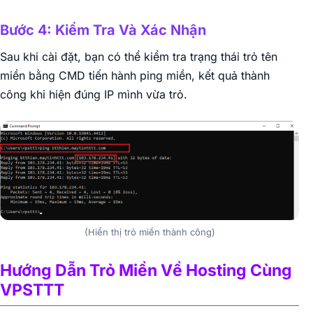
Bước 4: Kiểm Tra Và Xác Nhận
Sau khi cài đặt, bạn có thể kiểm tra trạng thái trỏ tên
miền bằng CMD tiến hành ping miền, kết quả thành
công khi hiện đúng IP mình vừa trỏ.
(Hiển thị trỏ miền thành công)
Hướng Dẫn Trỏ Miền Về Hosting Cùng
VPSTTT