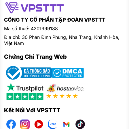
CÔNG TY CỔ PHẦN TẬP ĐOÀN VPSTTT
Mã số thuế: 4201999188
Địa chỉ: 30 Phan Đình Phùng, Nha Trang, Khánh Hòa,
Việt Nam
Chứng Chỉ Trang Web
★★★★★
Kết Nối Với VPSTTT