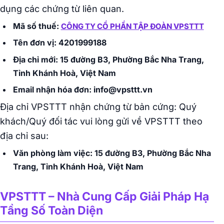
dụng các chứng từ liên quan.
Mã số thuế:
CÔNG TY CỔ PHẦN TẬP ĐOÀN VPSTTT
Tên đơn vị: 4201999188
Địa chỉ mới: 15 đường B3, Phường Bắc Nha Trang,
Tỉnh Khánh Hoà, Việt Nam
Email nhận hóa đơn: info@vpsttt.vn
Địa chỉ VPSTTT nhận chứng từ bản cứng: Quý
khách/Quý đối tác vui lòng gửi về VPSTTT theo
địa chỉ sau:
Văn phòng làm việc: 15 đường B3, Phường Bắc Nha
Trang, Tỉnh Khánh Hoà, Việt Nam
VPSTTT – Nhà Cung Cấp Giải Pháp Hạ
Tầng Số Toàn Diện