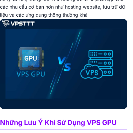
các nhu cầu cơ bản hơn như hosting website, lưu trữ dữ
liệu và các ứng dụng thông thường khá
Những Lưu Ý Khi Sử Dụng VPS GPU