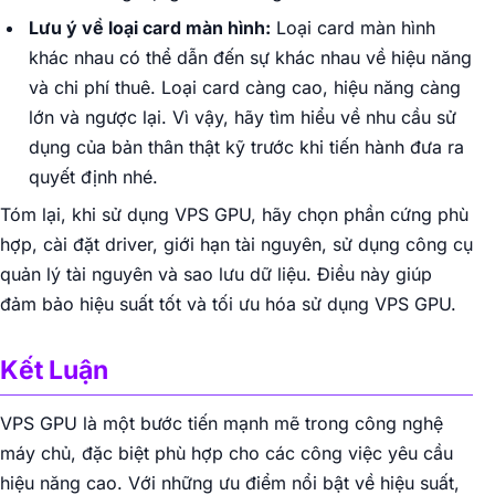
Lưu ý về loại card màn hình:
Loại card màn hình
khác nhau có thể dẫn đến sự khác nhau về hiệu năng
và chi phí thuê. Loại card càng cao, hiệu năng càng
lớn và ngược lại. Vì vậy, hãy tìm hiểu về nhu cầu sử
dụng của bản thân thật kỹ trước khi tiến hành đưa ra
quyết định nhé.
Tóm lại, khi sử dụng VPS GPU, hãy chọn phần cứng phù
hợp, cài đặt driver, giới hạn tài nguyên, sử dụng công cụ
quản lý tài nguyên và sao lưu dữ liệu. Điều này giúp
đảm bảo hiệu suất tốt và tối ưu hóa sử dụng VPS GPU.
Kết Luận
VPS GPU là một bước tiến mạnh mẽ trong công nghệ
máy chủ, đặc biệt phù hợp cho các công việc yêu cầu
hiệu năng cao. Với những ưu điểm nổi bật về hiệu suất,