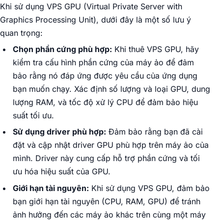
Khi sử dụng VPS GPU (Virtual Private Server with
Graphics Processing Unit), dưới đây là một số lưu ý
quan trọng:
Chọn phần cứng phù hợp:
Khi thuê VPS GPU, hãy
kiểm tra cấu hình phần cứng của máy ảo để đảm
bảo rằng nó đáp ứng được yêu cầu của ứng dụng
bạn muốn chạy. Xác định số lượng và loại GPU, dung
lượng RAM, và tốc độ xử lý CPU để đảm bảo hiệu
suất tối ưu.
Sử dụng driver phù hợp:
Đảm bảo rằng bạn đã cài
đặt và cập nhật driver GPU phù hợp trên máy ảo của
mình. Driver này cung cấp hỗ trợ phần cứng và tối
ưu hóa hiệu suất của GPU.
Giới hạn tài nguyên:
Khi sử dụng VPS GPU, đảm bảo
bạn giới hạn tài nguyên (CPU, RAM, GPU) để tránh
ảnh hưởng đến các máy ảo khác trên cùng một máy