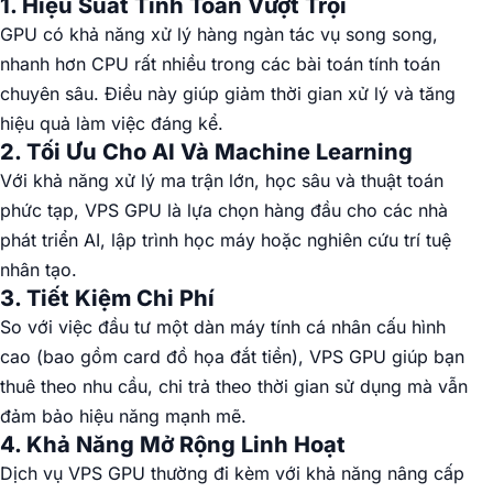
1. Hiệu Suất Tính Toán Vượt Trội
GPU có khả năng xử lý hàng ngàn tác vụ song song,
nhanh hơn CPU rất nhiều trong các bài toán tính toán
chuyên sâu. Điều này giúp giảm thời gian xử lý và tăng
hiệu quả làm việc đáng kể.
2. Tối Ưu Cho AI Và Machine Learning
Với khả năng xử lý ma trận lớn, học sâu và thuật toán
phức tạp, VPS GPU là lựa chọn hàng đầu cho các nhà
phát triển AI, lập trình học máy hoặc nghiên cứu trí tuệ
nhân tạo.
3. Tiết Kiệm Chi Phí
So với việc đầu tư một dàn máy tính cá nhân cấu hình
cao (bao gồm card đồ họa đắt tiền), VPS GPU giúp bạn
thuê theo nhu cầu, chi trả theo thời gian sử dụng mà vẫn
đảm bảo hiệu năng mạnh mẽ.
4. Khả Năng Mở Rộng Linh Hoạt
Dịch vụ VPS GPU thường đi kèm với khả năng nâng cấp