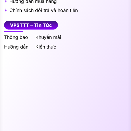
Hướng dẫn mua hàng
Chính sách đổi trả và hoàn tiền
VPSTTT – Tin Tức
Thông báo
Khuyến mãi
Hướng dẫn
Kiến thức