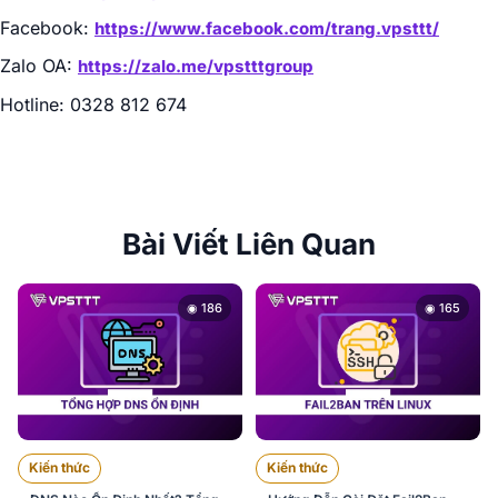
Facebook:
https://www.facebook.com/trang.vpsttt/
Zalo OA:
https://zalo.me/vpstttgroup
Hotline: 0328 812 674
Bài Viết Liên Quan
◉ 186
◉ 165
Kiến thức
Kiến thức