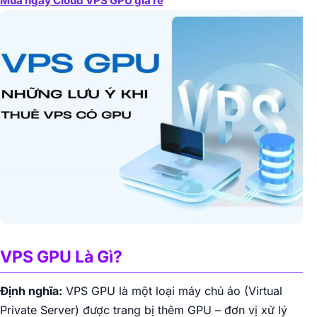
Mua ngay Cloud VPS GPU giá rẻ
VPS GPU Là Gì?
Định nghĩa:
VPS GPU là một loại máy chủ ảo (Virtual
Private Server) được trang bị thêm GPU – đơn vị xử lý