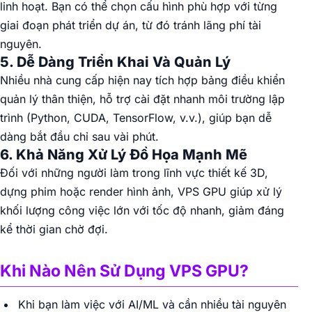
linh hoạt. Bạn có thể chọn cấu hình phù hợp với từng
giai đoạn phát triển dự án, từ đó tránh lãng phí tài
nguyên.
5. Dễ Dàng Triển Khai Và Quản Lý
Nhiều nhà cung cấp hiện nay tích hợp bảng điều khiển
quản lý thân thiện, hỗ trợ cài đặt nhanh môi trường lập
trình (Python, CUDA, TensorFlow, v.v.), giúp bạn dễ
dàng bắt đầu chỉ sau vài phút.
6. Khả Năng Xử Lý Đồ Họa Mạnh Mẽ
Đối với những người làm trong lĩnh vực thiết kế 3D,
dựng phim hoặc render hình ảnh, VPS GPU giúp xử lý
khối lượng công việc lớn với tốc độ nhanh, giảm đáng
kể thời gian chờ đợi.
Khi Nào Nên Sử Dụng VPS GPU?
Khi bạn làm việc với AI/ML và cần nhiều tài nguyên