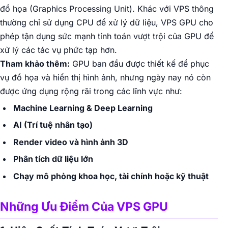
đồ họa (Graphics Processing Unit). Khác với VPS thông
thường chỉ sử dụng CPU để xử lý dữ liệu, VPS GPU cho
phép tận dụng sức mạnh tính toán vượt trội của GPU để
xử lý các tác vụ phức tạp hơn.
Tham khảo thêm:
GPU ban đầu được thiết kế để phục
vụ đồ họa và hiển thị hình ảnh, nhưng ngày nay nó còn
được ứng dụng rộng rãi trong các lĩnh vực như:
Machine Learning & Deep Learning
AI (Trí tuệ nhân tạo)
Render video và hình ảnh 3D
Phân tích dữ liệu lớn
Chạy mô phỏng khoa học, tài chính hoặc kỹ thuật
Những Ưu Điểm Của VPS GPU