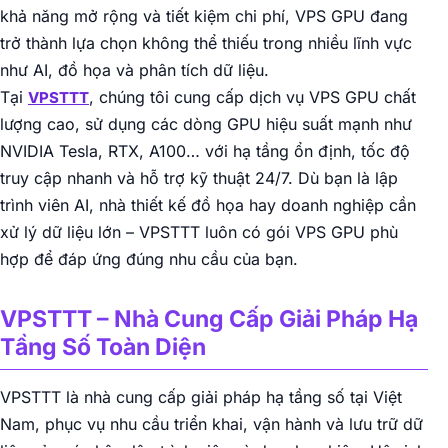
khả năng mở rộng và tiết kiệm chi phí, VPS GPU đang
trở thành lựa chọn không thể thiếu trong nhiều lĩnh vực
như AI, đồ họa và phân tích dữ liệu.
Tại
, chúng tôi cung cấp dịch vụ VPS GPU chất
VPSTTT
lượng cao, sử dụng các dòng GPU hiệu suất mạnh như
NVIDIA Tesla, RTX, A100… với hạ tầng ổn định, tốc độ
truy cập nhanh và hỗ trợ kỹ thuật 24/7. Dù bạn là lập
trình viên AI, nhà thiết kế đồ họa hay doanh nghiệp cần
xử lý dữ liệu lớn – VPSTTT luôn có gói VPS GPU phù
hợp để đáp ứng đúng nhu cầu của bạn.
VPSTTT – Nhà Cung Cấp Giải Pháp Hạ
Tầng Số Toàn Diện
VPSTTT là nhà cung cấp giải pháp hạ tầng số tại Việt
Nam, phục vụ nhu cầu triển khai, vận hành và lưu trữ dữ