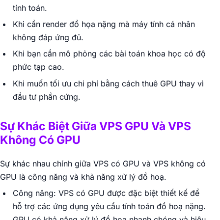
tính toán.
Khi cần render đồ họa nặng mà máy tính cá nhân
không đáp ứng đủ.
Khi bạn cần mô phỏng các bài toán khoa học có độ
phức tạp cao.
Khi muốn tối ưu chi phí bằng cách thuê GPU thay vì
đầu tư phần cứng.
Sự Khác Biệt Giữa VPS GPU Và VPS
Không Có GPU
Sự khác nhau chính giữa VPS có GPU và VPS không có
GPU là công năng và khả năng xử lý đồ hoạ.
Công năng: VPS có GPU được đặc biệt thiết kế để
hỗ trợ các ứng dụng yêu cầu tính toán đồ hoạ nặng.
GPU có khả năng xử lý đồ hoạ nhanh chóng và hiệu