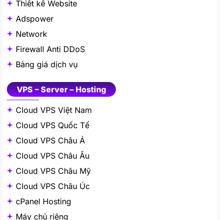
Thiết kế Website
Adspower
Network
Firewall Anti DDoS
Bảng giá dịch vụ
VPS – Server – Hosting
Cloud VPS Việt Nam
Cloud VPS Quốc Tế
Cloud VPS Châu Á
Cloud VPS Châu Âu
Cloud VPS Châu Mỹ
Cloud VPS Châu Úc
cPanel Hosting
Máy chủ riêng