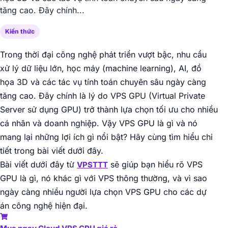
tăng cao. Đây chính...
Kiến thức
Trong thời đại công nghệ phát triển vượt bậc, nhu cầu
xử lý dữ liệu lớn, học máy (machine learning), AI, đồ
họa 3D và các tác vụ tính toán chuyên sâu ngày càng
tăng cao. Đây chính là lý do VPS GPU (Virtual Private
Server sử dụng GPU) trở thành lựa chọn tối ưu cho nhiều
cá nhân và doanh nghiệp. Vậy VPS GPU là gì và nó
mang lại những lợi ích gì nổi bật? Hãy cùng tìm hiểu chi
tiết trong bài viết dưới đây.
Bài viết dưới đây từ
sẽ giúp bạn hiểu rõ VPS
VPSTTT
GPU là gì, nó khác gì với VPS thông thường, và vì sao
ngày càng nhiều người lựa chọn VPS GPU cho các dự
án công nghệ hiện đại.