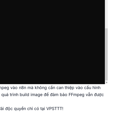
Fmpeg vào n8n mà không cần can thiệp vào cấu hình
ại quá trình build image để đảm bảo FFmpeg vẫn được
đãi độc quyền chỉ có tại VPSTTT!