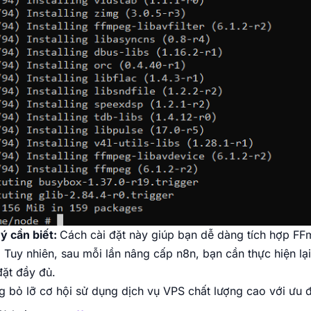
ý cần biết:
Cách cài đặt này giúp bạn dễ dàng tích hợp F
 Tuy nhiên, sau mỗi lần nâng cấp n8n, bạn cần thực hiện l
đặt đầy đủ.
 bỏ lỡ cơ hội sử dụng dịch vụ VPS chất lượng cao với ưu 