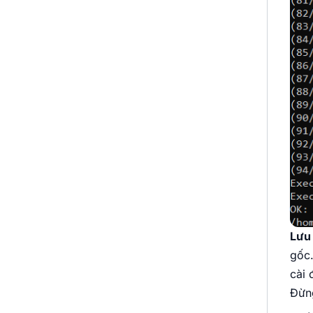
Lưu 
gốc.
cài 
Đừng