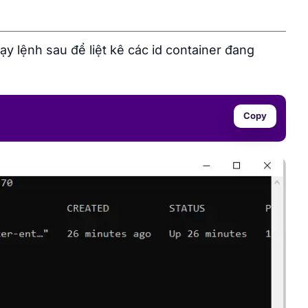
y lệnh sau để liệt kê các id container đang
Copy