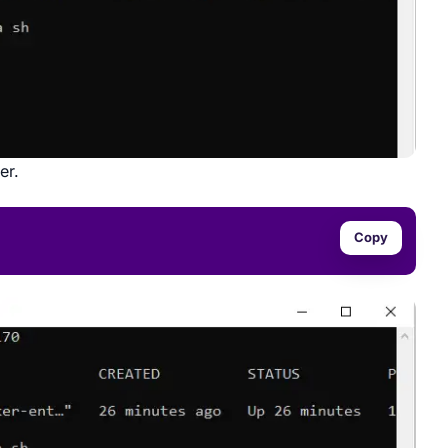
er.
Copy