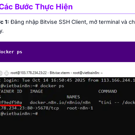
 Các Bước Thực Hiện
c 1:
Đăng nhập Bitvise SSH Client, mở terminal và chạ
y.
docker ps