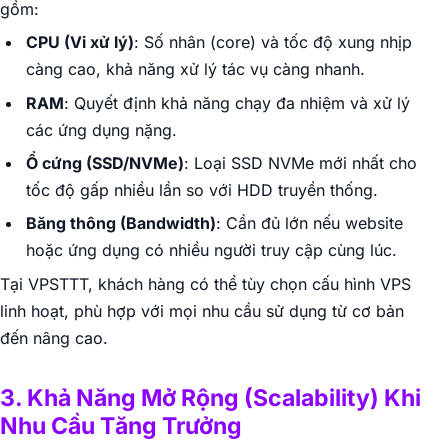
gồm:
CPU (Vi xử lý)
: Số nhân (core) và tốc độ xung nhịp
càng cao, khả năng xử lý tác vụ càng nhanh.
RAM
: Quyết định khả năng chạy đa nhiệm và xử lý
các ứng dụng nặng.
Ổ cứng (SSD/NVMe)
: Loại SSD NVMe mới nhất cho
tốc độ gấp nhiều lần so với HDD truyền thống.
Băng thông (Bandwidth)
: Cần đủ lớn nếu website
hoặc ứng dụng có nhiều người truy cập cùng lúc.
Tại VPSTTT, khách hàng có thể tùy chọn cấu hình VPS
linh hoạt, phù hợp với mọi nhu cầu sử dụng từ cơ bản
đến nâng cao.
3. Khả Năng Mở Rộng (Scalability) Khi
Nhu Cầu Tăng Trưởng