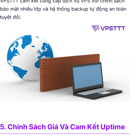
VPSTTT cam kết cung cấp dịch vụ VPS với chính sách
bảo mật nhiều lớp và hệ thống backup tự động an toàn
tuyệt đối.
5. Chính Sách Giá Và Cam Kết Uptime