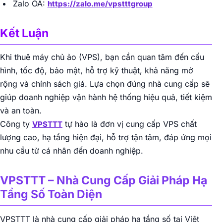
Zalo OA:
https://zalo.me/vpstttgroup
Kết Luận
Khi thuê máy chủ ảo (VPS), bạn cần quan tâm đến cấu
hình, tốc độ, bảo mật, hỗ trợ kỹ thuật, khả năng mở
rộng và chính sách giá. Lựa chọn đúng nhà cung cấp sẽ
giúp doanh nghiệp vận hành hệ thống hiệu quả, tiết kiệm
và an toàn.
Công ty
tự hào là đơn vị cung cấp VPS chất
VPSTTT
lượng cao, hạ tầng hiện đại, hỗ trợ tận tâm, đáp ứng mọi
nhu cầu từ cá nhân đến doanh nghiệp.
VPSTTT – Nhà Cung Cấp Giải Pháp Hạ
Tầng Số Toàn Diện
VPSTTT là nhà cung cấp giải pháp hạ tầng số tại Việt