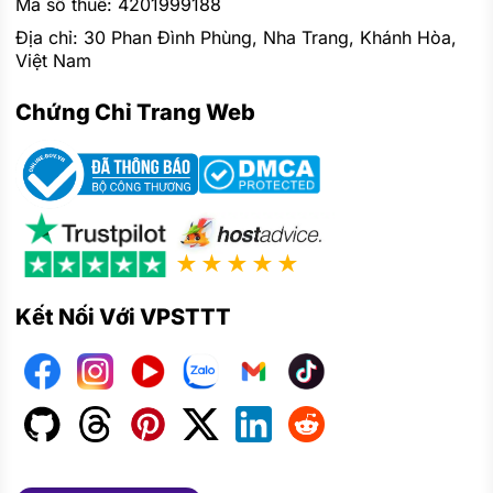
Mã số thuế: 4201999188
Địa chỉ: 30 Phan Đình Phùng, Nha Trang, Khánh Hòa,
Việt Nam
Chứng Chỉ Trang Web
★★★★★
Kết Nối Với VPSTTT