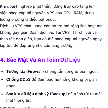
Khi doanh nghiệp phát triển, lượng truy cập tăng lên,
việc nâng cấp tài nguyên VPS như CPU, RAM, dung
lượng ổ cứng là điều bắt buộc.
Dịch vụ VPS chất lượng cần hỗ trợ mở rộng linh hoạt mà
không gây gián đoạn dịch vụ. Tại VPSTTT, chỉ với vài
thao tác đơn giản, bạn có thể nâng cấp tài nguyên ngay
lập tức để đáp ứng nhu cầu tăng trưởng.
4. Bảo Mật Và An Toàn Dữ Liệu
Tường lửa (Firewall)
chống tấn công từ bên ngoài.
Chống DDoS
để đảm bảo hệ thống không bị gián
đoạn.
Sao lưu dữ liệu định kỳ (Backup)
để tránh rủi ro mất
mát thông tin.