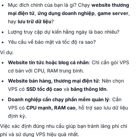
Mục đích chính của bạn là gì? Chạy
website thương
mại điện tử
,
ứng dụng doanh nghiệp
,
game server
,
hay
lưu trữ dữ liệu
?
Lượng truy cập dự kiến hằng ngày là bao nhiêu?
Yêu cầu về bảo mật và tốc độ ra sao?
Ví dụ:
Website tin tức hoặc blog cá nhân
: Chỉ cần gói VPS
cơ bản với CPU, RAM trung bình.
Website bán hàng, thương mại điện tử
: Nên chọn
VPS có
SSD tốc độ cao
và
băng thông lớn
.
Doanh nghiệp cần chạy phần mềm quản lý
: Cần
VPS có
CPU mạnh, RAM cao
, hỗ trợ sao lưu dữ liệu
định kỳ.
Việc xác định đúng nhu cầu giúp bạn tránh lãng phí chi
phí và sử dụng VPS hiệu quả nhất.