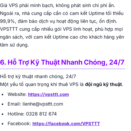
Giá VPS phải minh bạch, không phát sinh chi phí ẩn.
Ngoài ra, nhà cung cấp cần có cam kết Uptime tối thiểu
99,9%, đảm bảo dịch vụ hoạt động liên tục, ổn định.
VPSTTT cung cấp nhiều gói VPS linh hoạt, phù hợp mọi
ngân sách, với cam kết Uptime cao cho khách hàng yên
tâm sử dụng.
6. Hỗ Trợ Kỹ Thuật Nhanh Chóng, 24/7
Hỗ trợ kỹ thuật nhanh chóng, 24/7
Một yếu tố quan trọng khi thuê VPS là
đội ngũ kỹ thuật
.
Website:
https://vpsttt.com
Email: lienhe@vpsttt.com
Hotline: 0328 812 674
Facebook:
https://facebook.com/VPSTTT