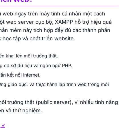
ủ web ngay trên máy tính cá nhân một cách
một web server cục bộ, XAMPP hỗ trợ hiệu quả
hần mềm này tích hợp đầy đủ các thành phần
c học tập và phát triển website.
n khai lên môi trường thật.
g cơ sở dữ liệu và ngôn ngữ PHP.
n kết nối Internet.
ờng giáo dục. và thực hành lập trình web trong môi
 trường thật (public server), vì nhiều tính năng
ển và thử nghiệm.
hế