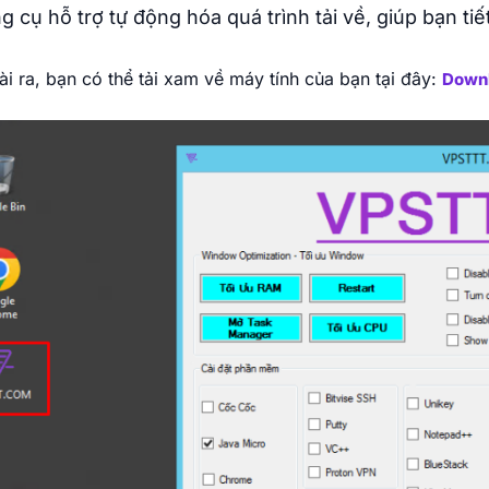
 cụ hỗ trợ tự động hóa quá trình tải về, giúp bạn tiết
i ra, bạn có thể tải xam về máy tính của bạn tại đây:
Downl