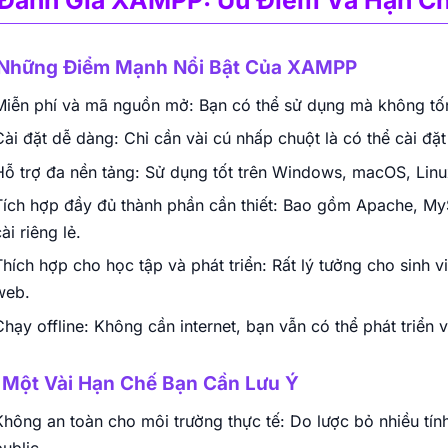
 Những Điểm Mạnh Nổi Bật Của XAMPP
Miễn phí và mã nguồn mở: Bạn có thể sử dụng mà không tốn 
Cài đặt dễ dàng: Chỉ cần vài cú nhấp chuột là có thể cài đặ
Hỗ trợ đa nền tảng: Sử dụng tốt trên Windows, macOS, Linu
Tích hợp đầy đủ thành phần cần thiết: Bao gồm Apache, 
ài riêng lẻ.
Thích hợp cho học tập và phát triển: Rất lý tưởng cho sinh 
web.
Chạy offline: Không cần internet, bạn vẫn có thể phát triển 
 Một Vài Hạn Chế Bạn Cần Lưu Ý
Không an toàn cho môi trường thực tế: Do lược bỏ nhiều t
ublic.