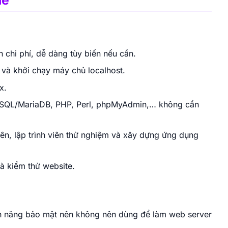
chi phí, dễ dàng tùy biến nếu cần.
t và khởi chạy máy chủ localhost.
x.
MySQL/MariaDB, PHP, Perl, phpMyAdmin,… không cần
viên, lập trình viên thử nghiệm và xây dựng ứng dụng
và kiểm thử website.
ính năng bảo mật nên không nên dùng để làm web server