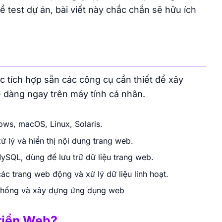
ể test dự án, bài viết này chắc chắn sẽ hữu ích
tích hợp sẵn các công cụ cần thiết để xây
 dàng ngay trên máy tính cá nhân.
ows, macOS, Linux, Solaris.
lý và hiển thị nội dung trang web.
MySQL, dùng để lưu trữ dữ liệu trang web.
c trang web động và xử lý dữ liệu linh hoạt.
ệ thống và xây dựng ứng dụng web
riển Web?