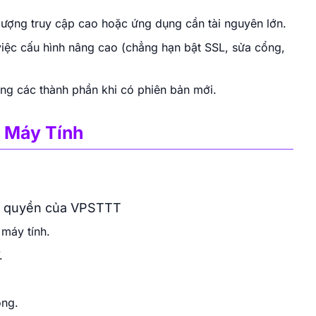
lượng truy cập cao hoặc ứng dụng cần tài nguyên lớn.
việc cấu hình nâng cao (chẳng hạn bật SSL, sửa cổng,
ng các thành phần khi có phiên bản mới.
 Máy Tính
ộc quyền của VPSTTT
máy tính.
.
ộng.