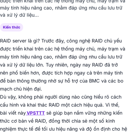
được triển khai trên các hệ thống máy chủ, máy trạm và
máy tính hiệu năng cao, nhằm đáp ứng nhu cầu lưu trữ
và xử lý dữ liệu...
Kiến thức
RAID server là gì? Trước đây, công nghệ RAID chủ yếu
được triển khai trên các hệ thống máy chủ, máy trạm và
máy tính hiệu năng cao, nhằm đáp ứng nhu cầu lưu trữ
và xử lý dữ liệu lớn. Tuy nhiên, ngày nay RAID đã trở
nên phổ biến hơn, được tích hợp ngay cả trên máy tính
để bàn thông thường nhờ sự hỗ trợ của BMC và các bo
mạch chủ hiện đại.
Dù vậy, không phải người dùng nào cũng hiểu rõ cách
cấu hình và khai thác RAID một cách hiệu quả. Vì thế,
bài viết này
sẽ giúp bạn nắm vững những kiến
VPSTTT
thức cơ bản về RAID, đồng thời chia sẻ một số kinh
nghiệm thực tế để tối ưu hiệu năng và độ ổn định cho hệ