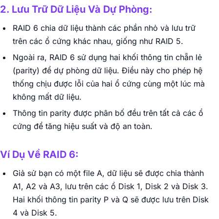
2. Lưu Trữ Dữ Liệu Và Dự Phòng:
RAID 6 chia dữ liệu thành các phần nhỏ và lưu trữ
trên các ổ cứng khác nhau, giống như RAID 5.
Ngoài ra, RAID 6 sử dụng hai khối thông tin chẵn lẻ
(parity) để dự phòng dữ liệu. Điều này cho phép hệ
thống chịu được lỗi của hai ổ cứng cùng một lúc mà
không mất dữ liệu.
Thông tin parity được phân bố đều trên tất cả các ổ
cứng để tăng hiệu suất và độ an toàn.
Ví Dụ Về RAID 6:
Giả sử bạn có một file A, dữ liệu sẽ được chia thành
A1, A2 và A3, lưu trên các ổ Disk 1, Disk 2 và Disk 3.
Hai khối thông tin parity P và Q sẽ được lưu trên Disk
4 và Disk 5.