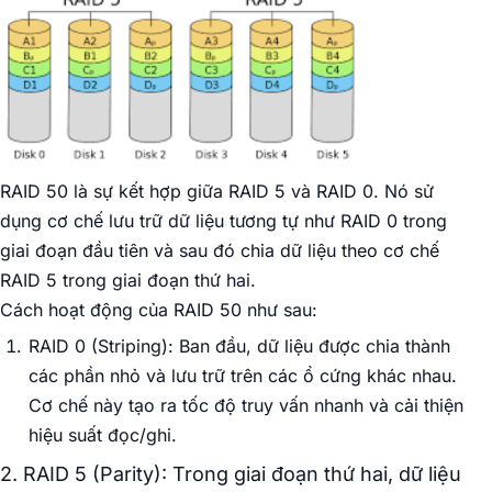
RAID 50 là sự kết hợp giữa RAID 5 và RAID 0. Nó sử
dụng cơ chế lưu trữ dữ liệu tương tự như RAID 0 trong
giai đoạn đầu tiên và sau đó chia dữ liệu theo cơ chế
RAID 5 trong giai đoạn thứ hai.
Cách hoạt động của RAID 50 như sau:
RAID 0 (Striping): Ban đầu, dữ liệu được chia thành
các phần nhỏ và lưu trữ trên các ổ cứng khác nhau.
Cơ chế này tạo ra tốc độ truy vấn nhanh và cải thiện
hiệu suất đọc/ghi.
2. RAID 5 (Parity): Trong giai đoạn thứ hai, dữ liệu