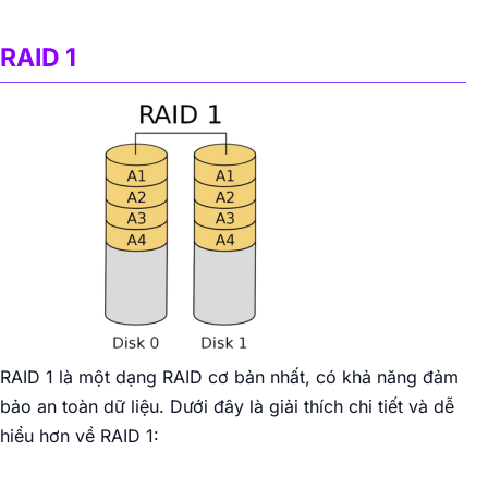
RAID 1
RAID 1 là một dạng RAID cơ bản nhất, có khả năng đảm
bảo an toàn dữ liệu. Dưới đây là giải thích chi tiết và dễ
hiểu hơn về RAID 1: