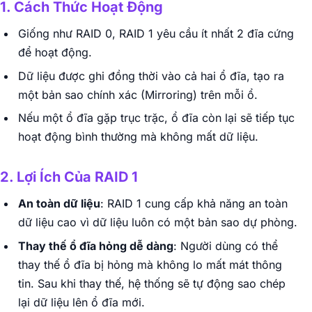
1. Cách Thức Hoạt Động
Giống như RAID 0, RAID 1 yêu cầu ít nhất 2 đĩa cứng
để hoạt động.
Dữ liệu được ghi đồng thời vào cả hai ổ đĩa, tạo ra
một bản sao chính xác (Mirroring) trên mỗi ổ.
Nếu một ổ đĩa gặp trục trặc, ổ đĩa còn lại sẽ tiếp tục
hoạt động bình thường mà không mất dữ liệu.
2. Lợi Ích Của RAID 1
An toàn dữ liệu
: RAID 1 cung cấp khả năng an toàn
dữ liệu cao vì dữ liệu luôn có một bản sao dự phòng.
Thay thế ổ đĩa hỏng dễ dàng
: Người dùng có thể
thay thế ổ đĩa bị hỏng mà không lo mất mát thông
tin. Sau khi thay thế, hệ thống sẽ tự động sao chép
lại dữ liệu lên ổ đĩa mới.