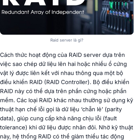
Raid server là gì?
Cách thức hoạt động của RAID server dựa trên
việc sao chép dữ liệu lên hai hoặc nhiều ổ cứng
vật lý được liên kết với nhau thông qua một bộ
điều khiển RAID (RAID Controller). Bộ điều khiển
RAID này có thể dựa trên phần cứng hoặc phần
mềm. Các loại RAID khác nhau thường sử dụng kỹ
thuật hạn chế lỗi gọi là dữ liệu ‘chẵn lẻ’ (parity
data), giúp cung cấp khả năng chịu lỗi (fault
tolerance) khi dữ liệu được nhân đôi. Nhờ kỹ thuật
này, hệ thống RAID có thể giảm thiểu tác động