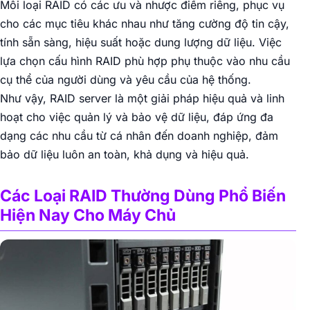
Mỗi loại RAID có các ưu và nhược điểm riêng, phục vụ
cho các mục tiêu khác nhau như tăng cường độ tin cậy,
tính sẵn sàng, hiệu suất hoặc dung lượng dữ liệu. Việc
lựa chọn cấu hình RAID phù hợp phụ thuộc vào nhu cầu
cụ thể của người dùng và yêu cầu của hệ thống.
Như vậy, RAID server là một giải pháp hiệu quả và linh
hoạt cho việc quản lý và bảo vệ dữ liệu, đáp ứng đa
dạng các nhu cầu từ cá nhân đến doanh nghiệp, đảm
bảo dữ liệu luôn an toàn, khả dụng và hiệu quả.
Các Loại RAID Thường Dùng Phổ Biến
Hiện Nay Cho Máy Chủ