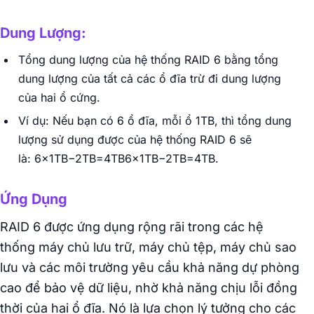
Dung Lượng:
Tổng dung lượng của hệ thống RAID 6 bằng tổng
dung lượng của tất cả các ổ đĩa trừ đi dung lượng
của hai ổ cứng.
Ví dụ: Nếu bạn có 6 ổ đĩa, mỗi ổ 1TB, thì tổng dung
lượng sử dụng được của hệ thống RAID 6 sẽ
là: 6×1TB−2TB=4TB6×1TB−2TB=4TB.
Ứng Dụng
RAID 6 được ứng dụng rộng rãi trong các hệ
thống máy chủ lưu trữ, máy chủ tệp, máy chủ sao
lưu và các môi trường yêu cầu khả năng dự phòng
cao để bảo vệ dữ liệu, nhờ khả năng chịu lỗi đồng
thời của hai ổ đĩa. Nó là lựa chọn lý tưởng cho các