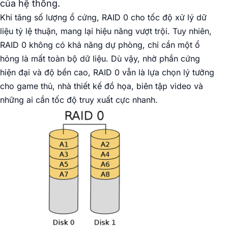
của hệ thống.
Khi tăng số lượng ổ cứng, RAID 0 cho tốc độ xử lý dữ
liệu tỷ lệ thuận, mang lại hiệu năng vượt trội. Tuy nhiên,
RAID 0 không có khả năng dự phòng, chỉ cần một ổ
hỏng là mất toàn bộ dữ liệu. Dù vậy, nhờ phần cứng
hiện đại và độ bền cao, RAID 0 vẫn là lựa chọn lý tưởng
cho game thủ, nhà thiết kế đồ họa, biên tập video và
những ai cần tốc độ truy xuất cực nhanh.