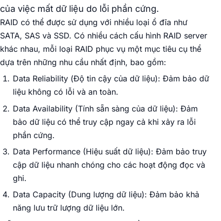
của việc mất dữ liệu do lỗi phần cứng.
RAID có thể được sử dụng với nhiều loại ổ đĩa như
SATA, SAS và SSD. Có nhiều cách cấu hình RAID server
khác nhau, mỗi loại RAID phục vụ một mục tiêu cụ thể
dựa trên những nhu cầu nhất định, bao gồm:
Data Reliability (Độ tin cậy của dữ liệu): Đảm bảo dữ
liệu không có lỗi và an toàn.
Data Availability (Tính sẵn sàng của dữ liệu): Đảm
bảo dữ liệu có thể truy cập ngay cả khi xảy ra lỗi
phần cứng.
Data Performance (Hiệu suất dữ liệu): Đảm bảo truy
cập dữ liệu nhanh chóng cho các hoạt động đọc và
ghi.
Data Capacity (Dung lượng dữ liệu): Đảm bảo khả
năng lưu trữ lượng dữ liệu lớn.