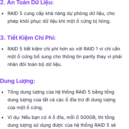
2. An Toàn Dữ Liệu:
RAID 5 cung cấp khả năng dự phòng dữ liệu, cho
phép khôi phục dữ liệu khi một ổ cứng bị hỏng.
3. Tiết Kiệm Chi Phí:
RAID 5 tiết kiệm chi phí hơn so với RAID 1 vì chỉ cần
một ổ cứng bổ sung cho thông tin parity thay vì phải
nhân đôi toàn bộ dữ liệu.
Dung Lượng:
Tổng dung lượng của hệ thống RAID 5 bằng tổng
dung lượng của tất cả các ổ đĩa trừ đi dung lượng
của một ổ cứng.
Ví dụ: Nếu bạn có 4 ổ đĩa, mỗi ổ 500GB, thì tổng
dung lượng sử dụng được của hệ thống RAID 5 sẽ