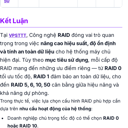
50
Kết Luận
Tại
, Công nghệ
RAID
đóng vai trò quan
VPSTTT
trọng trong việc
nâng cao hiệu suất, độ ổn định
và tính an toàn dữ liệu
cho hệ thống máy chủ
hiện đại. Tùy theo
mục tiêu sử dụng
, mỗi cấp độ
RAID mang đến những ưu điểm riêng — từ
RAID 0
tối ưu tốc độ,
RAID 1
đảm bảo an toàn dữ liệu, cho
đến
RAID 5, 6, 10, 50
cân bằng giữa hiệu năng và
khả năng dự phòng.
Trong thực tế, việc lựa chọn cấu hình RAID phù hợp cần
dựa trên
nhu cầu hoạt động của hệ thống
:
Doanh nghiệp chú trọng tốc độ có thể chọn
RAID 0
hoặc RAID 10
.