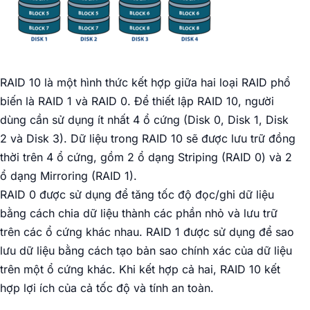
RAID 10 là một hình thức kết hợp giữa hai loại RAID phổ
biến là RAID 1 và RAID 0. Để thiết lập RAID 10, người
dùng cần sử dụng ít nhất 4 ổ cứng (Disk 0, Disk 1, Disk
2 và Disk 3). Dữ liệu trong RAID 10 sẽ được lưu trữ đồng
thời trên 4 ổ cứng, gồm 2 ổ dạng Striping (RAID 0) và 2
ổ dạng Mirroring (RAID 1).
RAID 0 được sử dụng để tăng tốc độ đọc/ghi dữ liệu
bằng cách chia dữ liệu thành các phần nhỏ và lưu trữ
trên các ổ cứng khác nhau. RAID 1 được sử dụng để sao
lưu dữ liệu bằng cách tạo bản sao chính xác của dữ liệu
trên một ổ cứng khác. Khi kết hợp cả hai, RAID 10 kết
hợp lợi ích của cả tốc độ và tính an toàn.