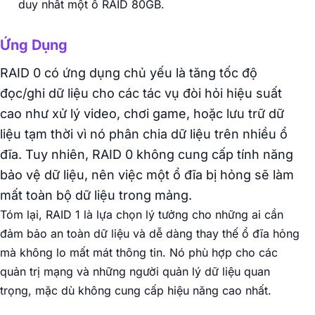
duy nhất một ổ RAID 80GB.
Ứng Dụng
RAID 0 có ứng dụng chủ yếu là tăng tốc độ
đọc/ghi dữ liệu cho các tác vụ đòi hỏi hiệu suất
cao như xử lý video, chơi game, hoặc lưu trữ dữ
liệu tạm thời vì nó phân chia dữ liệu trên nhiều ổ
đĩa. Tuy nhiên, RAID 0 không cung cấp tính năng
bảo vệ dữ liệu, nên việc một ổ đĩa bị hỏng sẽ làm
mất toàn bộ dữ liệu trong mảng.
Tóm lại, RAID 1 là lựa chọn lý tưởng cho những ai cần
đảm bảo an toàn dữ liệu và dễ dàng thay thế ổ đĩa hỏng
mà không lo mất mát thông tin. Nó phù hợp cho các
quản trị mạng và những người quản lý dữ liệu quan
trọng, mặc dù không cung cấp hiệu năng cao nhất.