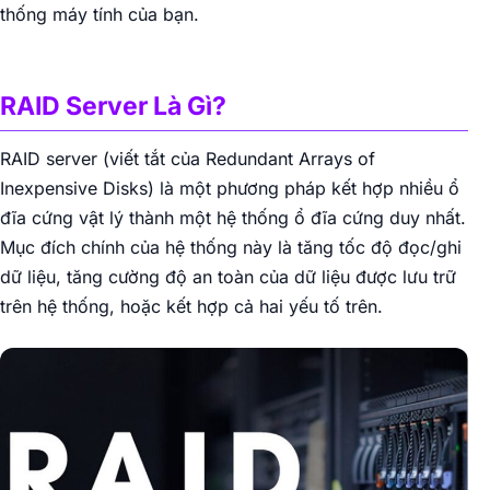
thống máy tính của bạn.
▶
RAID Server Là Gì?
RAID server (viết tắt của Redundant Arrays of
Inexpensive Disks) là một phương pháp kết hợp nhiều ổ
đĩa cứng vật lý thành một hệ thống ổ đĩa cứng duy nhất.
Mục đích chính của hệ thống này là tăng tốc độ đọc/ghi
dữ liệu, tăng cường độ an toàn của dữ liệu được lưu trữ
trên hệ thống, hoặc kết hợp cả hai yếu tố trên.