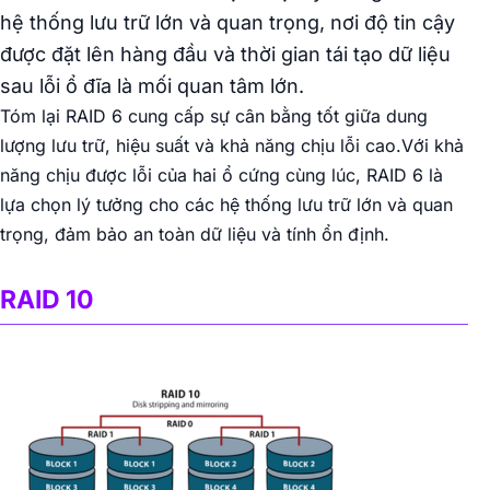
hệ thống lưu trữ lớn và quan trọng, nơi độ tin cậy
được đặt lên hàng đầu và thời gian tái tạo dữ liệu
sau lỗi ổ đĩa là mối quan tâm lớn.
Tóm lại RAID 6 cung cấp sự cân bằng tốt giữa dung
lượng lưu trữ, hiệu suất và khả năng chịu lỗi cao.Với khả
năng chịu được lỗi của hai ổ cứng cùng lúc, RAID 6 là
lựa chọn lý tưởng cho các hệ thống lưu trữ lớn và quan
trọng, đảm bảo an toàn dữ liệu và tính ổn định.
RAID 10