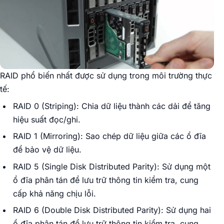
RAID phổ biến nhất được sử dụng trong môi trường thực
tế:
RAID 0 (Striping): Chia dữ liệu thành các dải để tăng
hiệu suất đọc/ghi.
RAID 1 (Mirroring): Sao chép dữ liệu giữa các ổ đĩa
để bảo vệ dữ liệu.
RAID 5 (Single Disk Distributed Parity): Sử dụng một
ổ đĩa phân tán để lưu trữ thông tin kiểm tra, cung
cấp khả năng chịu lỗi.
RAID 6 (Double Disk Distributed Parity): Sử dụng hai
ổ đĩa phân tán để lưu trữ thông tin kiểm tra, cung