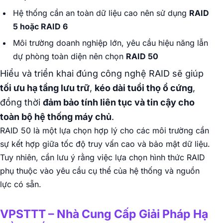
Hệ thống cần an toàn dữ liệu cao nên sử dụng
RAID
5 hoặc RAID 6
Môi trường doanh nghiệp lớn, yêu cầu hiệu năng lẫn
dự phòng toàn diện nên chọn
RAID 50
Hiểu và triển khai đúng công nghệ RAID sẽ giúp
tối ưu hạ tầng lưu trữ
,
kéo dài tuổi thọ ổ cứng
,
đồng thời
đảm bảo tính liên tục và tin cậy cho
toàn bộ hệ thống máy chủ
.
RAID 50 là một lựa chọn hợp lý cho các môi trường cần
sự kết hợp giữa tốc độ truy vấn cao và bảo mật dữ liệu.
Tuy nhiên, cần lưu ý rằng việc lựa chọn hình thức RAID
phụ thuộc vào yêu cầu cụ thể của hệ thống và nguồn
lực có sẵn.
VPSTTT – Nhà Cung Cấp Giải Pháp Hạ