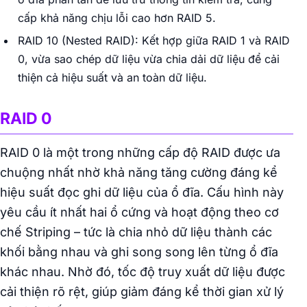
cấp khả năng chịu lỗi cao hơn RAID 5.
RAID 10 (Nested RAID): Kết hợp giữa RAID 1 và RAID
0, vừa sao chép dữ liệu vừa chia dải dữ liệu để cải
thiện cả hiệu suất và an toàn dữ liệu.
RAID 0
RAID 0 là một trong những cấp độ RAID được ưa
chuộng nhất nhờ khả năng tăng cường đáng kể
hiệu suất đọc ghi dữ liệu của ổ đĩa. Cấu hình này
yêu cầu ít nhất hai ổ cứng và hoạt động theo cơ
chế Striping – tức là chia nhỏ dữ liệu thành các
khối bằng nhau và ghi song song lên từng ổ đĩa
khác nhau. Nhờ đó, tốc độ truy xuất dữ liệu được
cải thiện rõ rệt, giúp giảm đáng kể thời gian xử lý