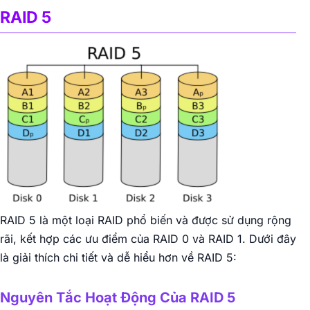
RAID 5
RAID 5 là một loại RAID phổ biến và được sử dụng rộng
rãi, kết hợp các ưu điểm của RAID 0 và RAID 1. Dưới đây
là giải thích chi tiết và dễ hiểu hơn về RAID 5:
Nguyên Tắc Hoạt Động Của RAID 5