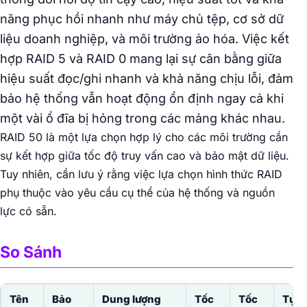
năng phục hồi nhanh như máy chủ tệp, cơ sở dữ
liệu doanh nghiệp, và môi trường ảo hóa. Việc kết
hợp RAID 5 và RAID 0 mang lại sự cân bằng giữa
hiệu suất đọc/ghi nhanh và khả năng chịu lỗi, đảm
bảo hệ thống vẫn hoạt động ổn định ngay cả khi
một vài ổ đĩa bị hỏng trong các mảng khác nhau.
RAID 50 là một lựa chọn hợp lý cho các môi trường cần
sự kết hợp giữa tốc độ truy vấn cao và bảo mật dữ liệu.
Tuy nhiên, cần lưu ý rằng việc lựa chọn hình thức RAID
phụ thuộc vào yêu cầu cụ thể của hệ thống và nguồn
lực có sẵn.
So Sánh
Tên
Bảo
Dung lượng
Tốc
Tốc
Tự đ