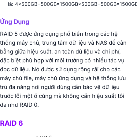
là: 4×500GB−500GB=1500GB×500GB−500GB=1500GB
Ứng Dụng
RAID 5 được ứng dụng phổ biến trong các hệ
thống máy chủ, trung tâm dữ liệu và NAS để cân
bằng giữa hiệu suất, an toàn dữ liệu và chi phí,
đặc biệt phù hợp với môi trường có nhiều tác vụ
đọc dữ liệu. Nó được sử dụng rộng rãi cho các
máy chủ file, máy chủ ứng dụng và hệ thống lưu
trữ đa năng nơi người dùng cần bảo vệ dữ liệu
trước lỗi một ổ cứng mà không cần hiệu suất tối
đa như RAID 0.
RAID 6