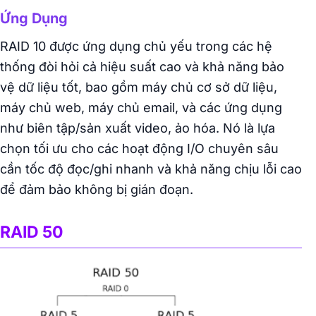
Ứng Dụng
RAID 10 được ứng dụng chủ yếu trong các hệ
thống đòi hỏi cả hiệu suất cao và khả năng bảo
vệ dữ liệu tốt, bao gồm máy chủ cơ sở dữ liệu,
máy chủ web, máy chủ email, và các ứng dụng
như biên tập/sản xuất video, ảo hóa. Nó là lựa
chọn tối ưu cho các hoạt động I/O chuyên sâu
cần tốc độ đọc/ghi nhanh và khả năng chịu lỗi cao
để đảm bảo không bị gián đoạn.
RAID 50