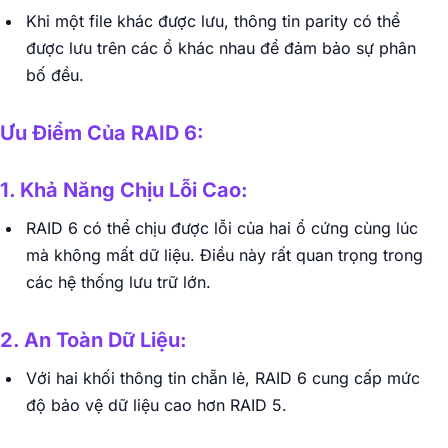
Khi một file khác được lưu, thông tin parity có thể
được lưu trên các ổ khác nhau để đảm bảo sự phân
bố đều.
Ưu Điểm Của RAID 6:
1. Khả Năng Chịu Lỗi Cao:
RAID 6 có thể chịu được lỗi của hai ổ cứng cùng lúc
mà không mất dữ liệu. Điều này rất quan trọng trong
các hệ thống lưu trữ lớn.
2. An Toàn Dữ Liệu:
Với hai khối thông tin chẵn lẻ, RAID 6 cung cấp mức
độ bảo vệ dữ liệu cao hơn RAID 5.