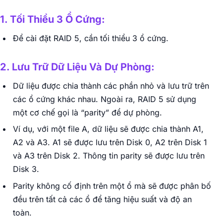
1. Tối Thiểu 3 Ổ Cứng:
Để cài đặt RAID 5, cần tối thiểu 3 ổ cứng.
2. Lưu Trữ Dữ Liệu Và Dự Phòng:
Dữ liệu được chia thành các phần nhỏ và lưu trữ trên
các ổ cứng khác nhau. Ngoài ra, RAID 5 sử dụng
một cơ chế gọi là “parity” để dự phòng.
Ví dụ, với một file A, dữ liệu sẽ được chia thành A1,
A2 và A3. A1 sẽ được lưu trên Disk 0, A2 trên Disk 1
và A3 trên Disk 2. Thông tin parity sẽ được lưu trên
Disk 3.
Parity không cố định trên một ổ mà sẽ được phân bố
đều trên tất cả các ổ để tăng hiệu suất và độ an
toàn.