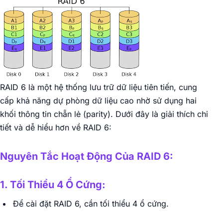
RAID 6 là một hệ thống lưu trữ dữ liệu tiên tiến, cung
cấp khả năng dự phòng dữ liệu cao nhờ sử dụng hai
khối thông tin chẵn lẻ (parity). Dưới đây là giải thích chi
tiết và dễ hiểu hơn về RAID 6:
Nguyên Tắc Hoạt Động Của RAID 6:
1. Tối Thiểu 4 Ổ Cứng:
Để cài đặt RAID 6, cần tối thiểu 4 ổ cứng.