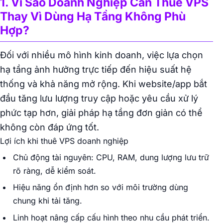
1. Vì Sao Doanh Nghiệp Cần Thuê VPS
Thay Vì Dùng Hạ Tầng Không Phù
Hợp?
Đối với nhiều mô hình kinh doanh, việc lựa chọn
hạ tầng ảnh hưởng trực tiếp đến hiệu suất hệ
thống và khả năng mở rộng. Khi website/app bắt
đầu tăng lưu lượng truy cập hoặc yêu cầu xử lý
phức tạp hơn, giải pháp hạ tầng đơn giản có thể
không còn đáp ứng tốt.
Lợi ích khi thuê VPS doanh nghiệp
Chủ động tài nguyên: CPU, RAM, dung lượng lưu trữ
rõ ràng, dễ kiểm soát.
Hiệu năng ổn định hơn so với môi trường dùng
chung khi tải tăng.
Linh hoạt nâng cấp cấu hình theo nhu cầu phát triển.