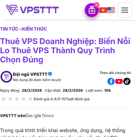
4
TIN TỨC
KIẾN THỨC
→
Thuê VPS Doanh Nghiệp: Biến Nỗi
Lo Thuê VPS Thành Quy Trình
Chọn Đúng
Theo dõi chúng tôi
Đội ngũ VPSTTT
Nội dung đã được kiểm duyệt
Ngày đăng:
28/2/2026
Cập nhật:
28/2/2026
Lượt xem:
156
★
★
★
★
★
Đánh giá
:
4.8/5
·
157
lượt đánh giá
VPSTTT trên
Trong quá trình triển khai website, ứng dụng, hệ thống