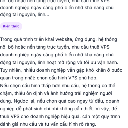
nội bộ hoặc nền tảng trực tuyến, nhu cầu thuê VPS
doanh nghiệp ngày càng phổ biến nhờ khả năng chủ
động tài nguyên, linh...
Kiến thức
Trong quá trình triển khai website, ứng dụng, hệ thống
nội bộ hoặc nền tảng trực tuyến, nhu cầu thuê VPS
doanh nghiệp ngày càng phổ biến nhờ khả năng chủ
động tài nguyên, linh hoạt mở rộng và tối ưu vận hành.
Tuy nhiên, nhiều doanh nghiệp vẫn gặp khó khăn ở bước
quan trọng nhất: chọn cấu hình VPS phù hợp.
Nếu chọn cấu hình thấp hơn nhu cầu, hệ thống có thể
chậm, thiếu ổn định và ảnh hưởng trải nghiệm người
dùng. Ngược lại, nếu chọn quá cao ngay từ đầu, doanh
nghiệp dễ phát sinh chi phí không cần thiết. Vì vậy, để
thuê VPS cho doanh nghiệp hiệu quả, cần một quy trình
đánh giá nhu cầu và tư vấn cấu hình rõ ràng.