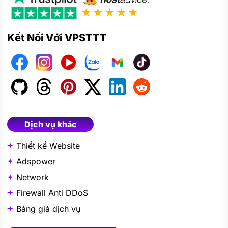
★★★★★
Kết Nối Với VPSTTT
Dịch vụ khác
Thiết kế Website
Adspower
Network
Firewall Anti DDoS
Bảng giá dịch vụ