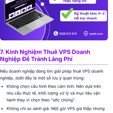
7. Kinh Nghiệm Thuê VPS Doanh
Nghiệp Để Tránh Lãng Phí
Nếu doanh nghiệp đang tìm giải pháp thuê VPS doanh
nghiệp, dưới đây là một số lưu ý quan trọng:
Không chọn cấu hình theo cảm tính: Nên dựa trên
nhu cầu thực tế, khối lượng xử lý và mục tiêu vận
hành thay vì chọn theo “ước chừng”.
Không chỉ so sánh giá: Một gói VPS giá thấp nhưng