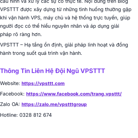
cấu hình và xử lý các sự cố thực tế. Nội dung trên Blog
VPSTTT được xây dựng từ những tình huống thường gặp
khi vận hành VPS, máy chủ và hệ thống trực tuyến, giúp
người đọc có thể hiểu nguyên nhân và áp dụng giải
pháp rõ ràng hơn.
VPSTTT – Hạ tầng ổn định, giải pháp linh hoạt và đồng
hành trong suốt quá trình vận hành.
Thông Tin Liên Hệ Đội Ngũ VPSTTT
Website:
https://vpsttt.com
Facebook:
https://www.facebook.com/trang.vpsttt/
Zalo OA:
https://zalo.me/vpstttgroup
Hotline: 0328 812 674