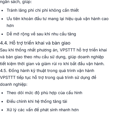
ngân sách, giúp:
Tránh lãng phí chi phí không cần thiết
Ưu tiên khoản đầu tư mang lại hiệu quả vận hành cao
hơn
Dễ mở rộng về sau khi nhu cầu tăng
4.4. Hỗ trợ triển khai và bàn giao
Sau khi thống nhất phương án, VPSTTT hỗ trợ triển khai
và bàn giao theo nhu cầu sử dụng, giúp doanh nghiệp
tiết kiệm thời gian và giảm rủi ro khi bắt đầu vận hành.
4.5. Đồng hành kỹ thuật trong quá trình vận hành
VPSTTT tiếp tục hỗ trợ trong quá trình sử dụng để
doanh nghiệp:
Theo dõi mức độ phù hợp của cấu hình
Điều chỉnh khi hệ thống tăng tải
Xử lý các vấn đề phát sinh nhanh hơn