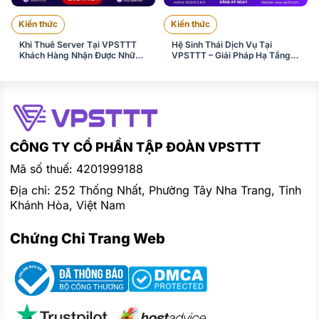
Kiến thức
Kiến thức
Khi Thuê Server Tại VPSTTT
Hệ Sinh Thái Dịch Vụ Tại
Khách Hàng Nhận Được Những
VPSTTT – Giải Pháp Hạ Tầng
Gì ?
Số Toàn Diện Cho Doanh
Nghiệp
CÔNG TY CỔ PHẦN TẬP ĐOÀN VPSTTT
Mã số thuế: 4201999188
Địa chỉ: 252 Thống Nhất, Phường Tây Nha Trang, Tỉnh
Khánh Hòa, Việt Nam
Chứng Chỉ Trang Web