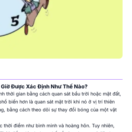
 Giờ Được Xác Định Như Thế Nào?
nh thời gian bằng cách quan sát bầu trời hoặc mặt đất,
 biến hơn là quan sát mặt trời khi nó ở vị trí thiên
ng, bằng cách theo dõi sự thay đổi bóng của một vật
ác thời điểm như bình minh và hoàng hôn. Tuy nhiên,