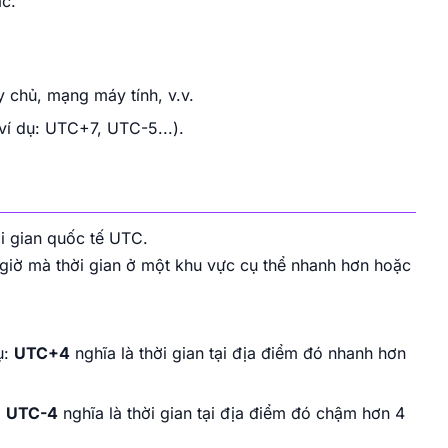
ác.
 chủ, mạng máy tính, v.v.
(ví dụ: UTC+7, UTC-5...).
ời gian quốc tế UTC.
 giờ mà thời gian ở một khu vực cụ thể nhanh hơn hoặc
ụ:
UTC+4
nghĩa là thời gian tại địa điểm đó nhanh hơn
:
UTC-4
nghĩa là thời gian tại địa điểm đó chậm hơn 4