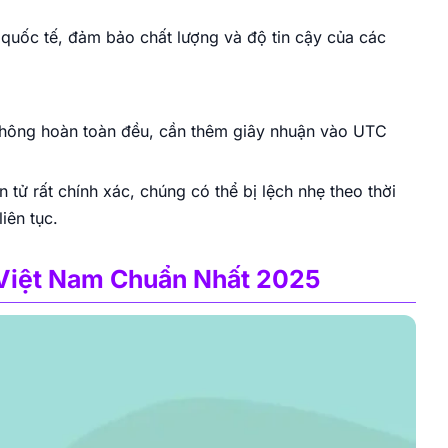
 quốc tế, đảm bảo chất lượng và độ tin cậy của các
 không hoàn toàn đều, cần thêm giây nhuận vào UTC
tử rất chính xác, chúng có thể bị lệch nhẹ theo thời
iên tục.
Việt Nam Chuẩn Nhất 2025