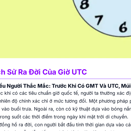
ch Sử Ra Đời Của Giờ UTC
ều Người Thắc Mắc: Trước Khi Có GMT Và UTC, Múi
c khi có các tiêu chuẩn giờ quốc tế, người ta thường xác đị
nhiên độ chính xác chỉ ở mức tương đối. Một phương pháp phổ
 vào buổi trưa. Ngoài ra, còn có kỹ thuật dựa vào bóng nắ
trong suốt các thời điểm trong ngày khi mặt trời di chuyển.
đồng hồ ra đời, con người bắt đầu tính thời gian dựa vào c