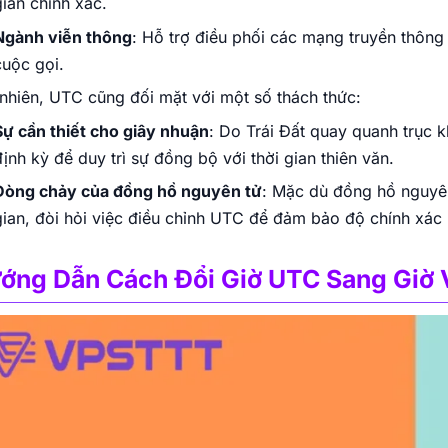
gian chính xác.
Ngành viễn thông
: Hỗ trợ điều phối các mạng truyền thông
cuộc gọi.
nhiên, UTC cũng đối mặt với một số thách thức:
Sự cần thiết cho giây nhuận
: Do Trái Đất quay quanh trục
định kỳ để duy trì sự đồng bộ với thời gian thiên văn.
Dòng chảy của đồng hồ nguyên tử
: Mặc dù đồng hồ nguyên 
gian, đòi hỏi việc điều chỉnh UTC để đảm bảo độ chính xác l
ớng Dẫn Cách Đổi Giờ UTC Sang Giờ 