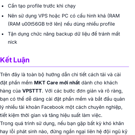
Cần tạo profile trước khi chạy
Nên sử dụng VPS hoặc PC có cấu hình khá (RAM
(RAM u00t56GB trở lên) nếu dùng nhiều profile
Tận dụng chức năng backup dữ liệu để tránh mất
nick
Kết Luận
Trên đây là toàn bộ hướng dẫn chi tiết cách tải và cài
đặt phần mềm
MKT Care mới nhất
dành cho khách
hàng của
VPSTTT
. Với các bước đơn giản và rõ ràng,
bạn có thể dễ dàng cài đặt phần mềm và bắt đầu quản
lý nhiều tài khoản Facebook một cách chuyên nghiệp,
tiết kiệm thời gian và tăng hiệu suất làm việc.
Trong quá trình sử dụng, nếu bạn gặp bất kỳ khó khăn
hay lỗi phát sinh nào, đừng ngần ngại liên hệ đội ngũ kỹ