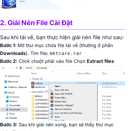
2. Giải Nén File Cài Đặt
Sau khi tải về, bạn thực hiện giải nén file như sau:
Bước 1:
Mở thư mục chứa file tải về (thường ở phần
Downloads
). Tìm file:
mktcare.rar
Bước 2:
Click chuột phải vào file Chọn
Extract files
Bước 3:
Sau khi giải nén xong, bạn sẽ thấy thư mục