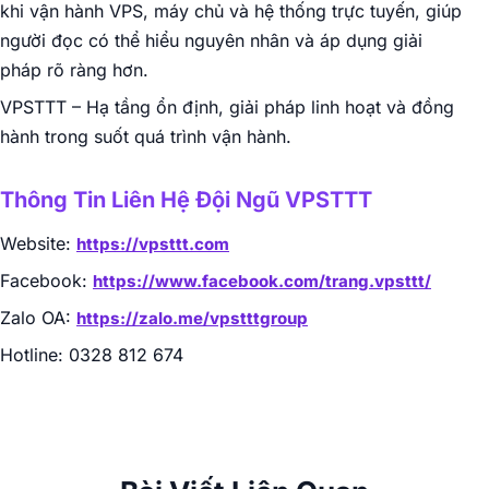
khi vận hành VPS, máy chủ và hệ thống trực tuyến, giúp
người đọc có thể hiểu nguyên nhân và áp dụng giải
pháp rõ ràng hơn.
VPSTTT – Hạ tầng ổn định, giải pháp linh hoạt và đồng
hành trong suốt quá trình vận hành.
Thông Tin Liên Hệ Đội Ngũ VPSTTT
Website:
https://vpsttt.com
Facebook:
https://www.facebook.com/trang.vpsttt/
Zalo OA:
https://zalo.me/vpstttgroup
Hotline: 0328 812 674