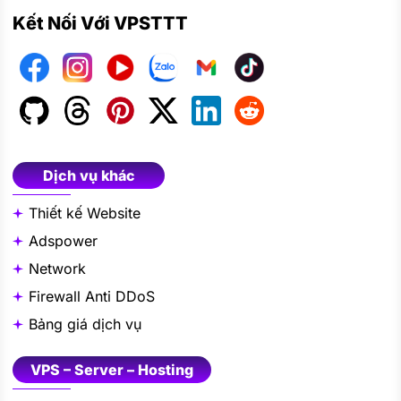
Kết Nối Với VPSTTT
Dịch vụ khác
Thiết kế Website
Adspower
Network
Firewall Anti DDoS
Bảng giá dịch vụ
VPS – Server – Hosting