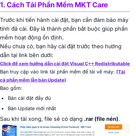
1. Cách Tải Phần Mềm MKT Care
Trước khi tiến hành cài đặt, bạn cần đảm bảo máy
tính đã cài. Đây là thành phần bắt buộc giúp phần
mềm hoạt động ổn định.
Nếu chưa có, bạn hãy cài đặt trước theo hướng
dẫn tại link bên dưới:
Click để xem hướng dẫn cài đặt Visual C++ Redistributable
Bạn truy cập vào link tải phần mềm để tải về máy:
(Tải
cả phần mềm lẫn bản Update)
Bao gồm:
Bản cài đặt đầy đủ
Bản Update mới nhất
Sau khi tải xong, file sẽ có dạng
.rar (file nén)
.