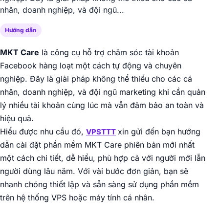
nhân, doanh nghiệp, và đội ngũ...
Hướng dẫn
MKT Care
là công cụ hỗ trợ chăm sóc tài khoản
Facebook hàng loạt một cách tự động và chuyên
nghiệp. Đây là giải pháp không thể thiếu cho các cá
nhân, doanh nghiệp, và đội ngũ marketing khi cần quản
lý nhiều tài khoản cùng lúc mà vẫn đảm bảo an toàn và
hiệu quả.
Hiểu được nhu cầu đó,
xin gửi đến bạn hướng
VPSTTT
dẫn cài đặt phần mềm MKT Care phiên bản mới nhất
một cách chi tiết, dễ hiểu, phù hợp cả với người mới lẫn
người dùng lâu năm. Với vài bước đơn giản, bạn sẽ
nhanh chóng thiết lập và sẵn sàng sử dụng phần mềm
trên hệ thống VPS hoặc máy tính cá nhân.