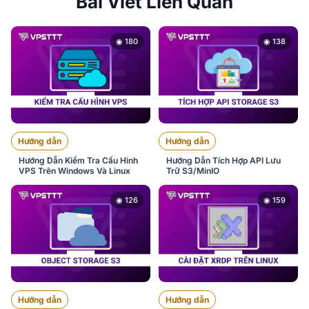
Bài Viết Liên Quan
◉ 180
◉ 138
Hướng dẫn
Hướng dẫn
Hướng Dẫn Kiểm Tra Cấu Hình
Hướng Dẫn Tích Hợp API Lưu
VPS Trên Windows Và Linux
Trữ S3/MinIO
◉ 126
◉ 159
Hướng dẫn
Hướng dẫn