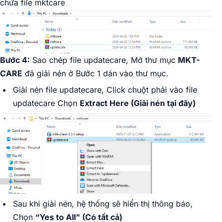
chứa file mktcare
Bước 4:
Sao chép file updatecare, Mở thư mục
MKT-
CARE
đã giải nén ở Bước 1 dán vào thư mục.
Giải nén file updatecare, Click chuột phải vào file
updatecare Chọn
Extract Here (Giải nén tại đây)
Sau khi giải nén, hệ thống sẽ hiển thị thông báo,
Chọn
“Yes to All” (Có tất cả)