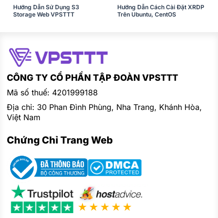
Hướng Dẫn Sử Dụng S3
Hướng Dẫn Cách Cài Đặt XRDP
Storage Web VPSTTT
Trên Ubuntu, CentOS
CÔNG TY CỔ PHẦN TẬP ĐOÀN VPSTTT
Mã số thuế: 4201999188
Địa chỉ: 30 Phan Đình Phùng, Nha Trang, Khánh Hòa,
Việt Nam
Chứng Chỉ Trang Web
★★★★★