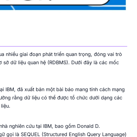
a nhiều giai đoạn phát triển quan trọng, đóng vai trò
 cơ sở dữ liệu quan hệ (RDBMS). Dưới đây là các mốc
tại IBM, đã xuất bản một bài báo mang tính cách mạng
tưởng rằng dữ liệu có thể được tổ chức dưới dạng các
liệu.
 nhà nghiên cứu tại IBM, bao gồm Donald D.
gữ gọi là SEQUEL (Structured English Query Language)