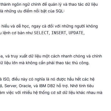
thành ngôn ngữ chính để quản lý và thao tác dữ liệu
 là những ưu điểm nổi bật của SQL:
 hiểu và dễ học, ngay cả đối với những người không
âu lệnh cơ bản như
,
,
,
SELECT
INSERT
UPDATE
a, và truy xuất dữ liệu một cách nhanh chóng và chính
ữ liệu lớn mà không cần phải thao tác thủ công.
 ISO, điều này có nghĩa là nó được hầu hết các hệ
 Server, Oracle, và IBM DB2 hỗ trợ. Nhờ tính tiêu
àm việc với nhiều hệ thống cơ sở dữ liệu khác nhau mà