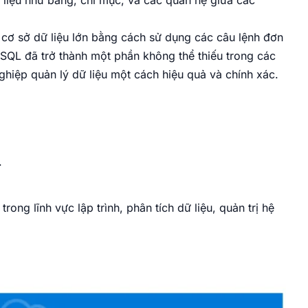
ữ liệu như bảng, chỉ mục, và các quan hệ giữa các
t cơ sở dữ liệu lớn bằng cách sử dụng các câu lệnh đơn
 SQL đã trở thành một phần không thể thiếu trong các
nghiệp quản lý dữ liệu một cách hiệu quả và chính xác.
.
ong lĩnh vực lập trình, phân tích dữ liệu, quản trị hệ