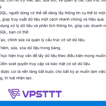
SQL còn hỗ trợ việc tạo, sửa đổi, và quản lý các cấu trúc d
g.
SQL, người dùng có thể dễ dàng lấy thông tin cụ thể từ mộ
, giúp truy xuất dữ liệu một cách nhanh chóng và hiệu quả.
dụng xử lý dữ liệu và phân tích thông tin, giúp các doanh 
SQL, bạn có thể:
Tạo, chỉnh sửa và quản lý cấu trúc cơ sở dữ liệu.
Thêm, sửa, xóa dữ liệu trong bảng.
Thực hiện truy vấn để lấy dữ liệu theo điều kiện mong muốn
Kiểm soát quyền truy cập và bảo mật cơ sở dữ liệu.
được coi là nền tảng bắt buộc cho bất kỳ ai muốn làm việc tr
g, trí tuệ nhân tạo.