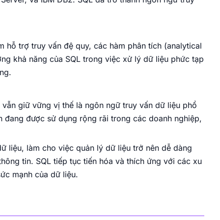
hỗ trợ truy vấn đệ quy, các hàm phân tích (analytical
ng khả năng của SQL trong việc xử lý dữ liệu phức tạp
ng.
ẫn giữ vững vị thế là ngôn ngữ truy vấn dữ liệu phổ
vẫn đang được sử dụng rộng rãi trong các doanh nghiệp,
ữ liệu, làm cho việc quản lý dữ liệu trở nên dễ dàng
ông tin. SQL tiếp tục tiến hóa và thích ứng với các xu
sức mạnh của dữ liệu.