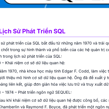
 Lịch Sử Phát Triển SQL
 sử phát triển của SQL bắt đầu từ những năm 1970 và trải qu
 chốt trong sự hình thành và phổ biến của các hệ quản trị
h trong lịch sử phát triển của SQL:
 – Khái niệm cơ sở dữ liệu quan hệ:
Năm 1970, nhà khoa học máy tính Edgar F. Codd, làm việc 
giới thiệu mô hình cơ sở dữ liệu quan hệ. Ông đã đề xuất ý 
ảng liên kết, giúp đơn giản hóa việc lưu trữ và truy xuất dữ 
 – 1974 – Phát triển ngôn ngữ SEQUEL:
Sau khi khái niệm cơ sở dữ liệu quan hệ được công bố, các
Chamberlin và Raymond F. Boyce, đã phát triển một ngôn n