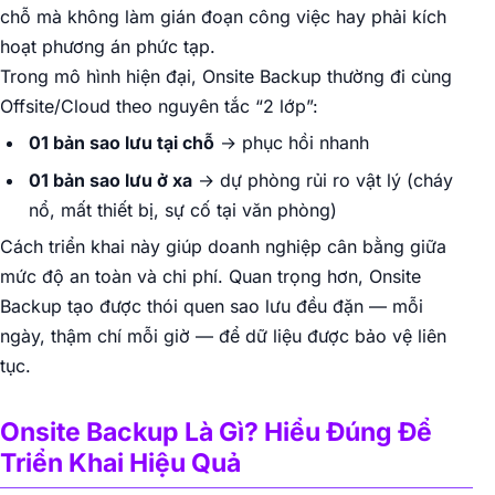
chỗ mà không làm gián đoạn công việc hay phải kích
hoạt phương án phức tạp.
Trong mô hình hiện đại, Onsite Backup thường đi cùng
Offsite/Cloud theo nguyên tắc “2 lớp”:
01 bản sao lưu tại chỗ
→ phục hồi nhanh
01 bản sao lưu ở xa
→ dự phòng rủi ro vật lý (cháy
nổ, mất thiết bị, sự cố tại văn phòng)
Cách triển khai này giúp doanh nghiệp cân bằng giữa
mức độ an toàn và chi phí. Quan trọng hơn, Onsite
Backup tạo được thói quen sao lưu đều đặn — mỗi
ngày, thậm chí mỗi giờ — để dữ liệu được bảo vệ liên
tục.
Onsite Backup Là Gì? Hiểu Đúng Để
Triển Khai Hiệu Quả