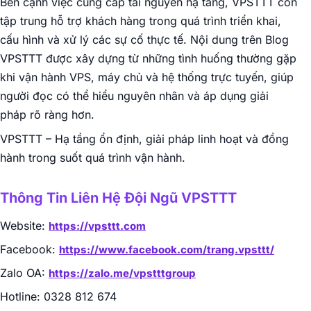
Bên cạnh việc cung cấp tài nguyên hạ tầng, VPSTTT còn
tập trung hỗ trợ khách hàng trong quá trình triển khai,
cấu hình và xử lý các sự cố thực tế. Nội dung trên Blog
VPSTTT được xây dựng từ những tình huống thường gặp
khi vận hành VPS, máy chủ và hệ thống trực tuyến, giúp
người đọc có thể hiểu nguyên nhân và áp dụng giải
pháp rõ ràng hơn.
VPSTTT – Hạ tầng ổn định, giải pháp linh hoạt và đồng
hành trong suốt quá trình vận hành.
Thông Tin Liên Hệ Đội Ngũ VPSTTT
Website:
https://vpsttt.com
Facebook:
https://www.facebook.com/trang.vpsttt/
Zalo OA:
https://zalo.me/vpstttgroup
Hotline: 0328 812 674