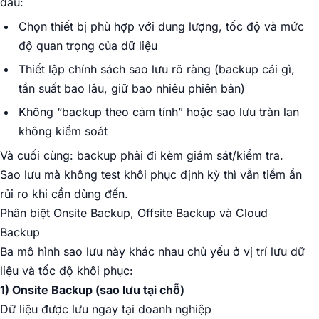
đầu:
Chọn thiết bị phù hợp với dung lượng, tốc độ và mức
độ quan trọng của dữ liệu
Thiết lập chính sách sao lưu rõ ràng (backup cái gì,
tần suất bao lâu, giữ bao nhiêu phiên bản)
Không “backup theo cảm tính” hoặc sao lưu tràn lan
không kiểm soát
Và cuối cùng: backup phải đi kèm giám sát/kiểm tra.
Sao lưu mà không test khôi phục định kỳ thì vẫn tiềm ẩn
rủi ro khi cần dùng đến.
Phân biệt Onsite Backup, Offsite Backup và Cloud
Backup
Ba mô hình sao lưu này khác nhau chủ yếu ở vị trí lưu dữ
liệu và tốc độ khôi phục:
1) Onsite Backup (sao lưu tại chỗ)
Dữ liệu được lưu ngay tại doanh nghiệp