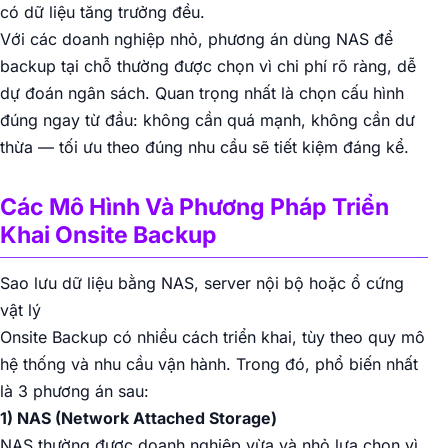
có dữ liệu tăng trưởng đều.
Với các doanh nghiệp nhỏ, phương án dùng NAS để
backup tại chỗ thường được chọn vì chi phí rõ ràng, dễ
dự đoán ngân sách. Quan trọng nhất là chọn cấu hình
đúng ngay từ đầu: không cần quá mạnh, không cần dư
thừa — tối ưu theo đúng nhu cầu sẽ tiết kiệm đáng kể.
Các Mô Hình Và Phương Pháp Triển
Khai Onsite Backup
Sao lưu dữ liệu bằng NAS, server nội bộ hoặc ổ cứng
vật lý
Onsite Backup có nhiều cách triển khai, tùy theo quy mô
hệ thống và nhu cầu vận hành. Trong đó, phổ biến nhất
là 3 phương án sau:
1) NAS (Network Attached Storage)
NAS thường được doanh nghiệp vừa và nhỏ lựa chọn vì