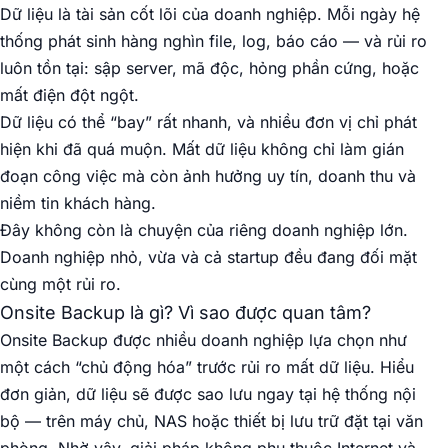
Dữ liệu là tài sản cốt lõi của doanh nghiệp. Mỗi ngày hệ
thống phát sinh hàng nghìn file, log, báo cáo — và rủi ro
luôn tồn tại: sập server, mã độc, hỏng phần cứng, hoặc
mất điện đột ngột.
Dữ liệu có thể “bay” rất nhanh, và nhiều đơn vị chỉ phát
hiện khi đã quá muộn. Mất dữ liệu không chỉ làm gián
đoạn công việc mà còn ảnh hưởng uy tín, doanh thu và
niềm tin khách hàng.
Đây không còn là chuyện của riêng doanh nghiệp lớn.
Doanh nghiệp nhỏ, vừa và cả startup đều đang đối mặt
cùng một rủi ro.
Onsite Backup là gì? Vì sao được quan tâm?
Onsite Backup được nhiều doanh nghiệp lựa chọn như
một cách “chủ động hóa” trước rủi ro mất dữ liệu. Hiểu
đơn giản, dữ liệu sẽ được sao lưu ngay tại hệ thống nội
bộ — trên máy chủ, NAS hoặc thiết bị lưu trữ đặt tại văn