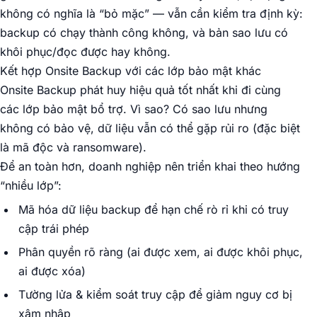
không có nghĩa là “bỏ mặc” — vẫn cần kiểm tra định kỳ:
backup có chạy thành công không, và bản sao lưu có
khôi phục/đọc được hay không.
Kết hợp Onsite Backup với các lớp bảo mật khác
Onsite Backup phát huy hiệu quả tốt nhất khi đi cùng
các lớp bảo mật bổ trợ. Vì sao? Có sao lưu nhưng
không có bảo vệ, dữ liệu vẫn có thể gặp rủi ro (đặc biệt
là mã độc và ransomware).
Để an toàn hơn, doanh nghiệp nên triển khai theo hướng
“nhiều lớp”:
Mã hóa dữ liệu backup để hạn chế rò rỉ khi có truy
cập trái phép
Phân quyền rõ ràng (ai được xem, ai được khôi phục,
ai được xóa)
Tường lửa & kiểm soát truy cập để giảm nguy cơ bị
xâm nhập