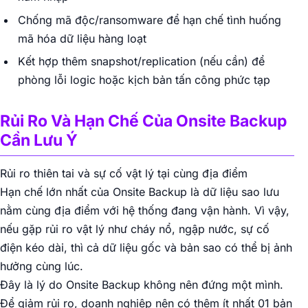
Chống mã độc/ransomware để hạn chế tình huống
mã hóa dữ liệu hàng loạt
Kết hợp thêm snapshot/replication (nếu cần) để
phòng lỗi logic hoặc kịch bản tấn công phức tạp
Rủi Ro Và Hạn Chế Của Onsite Backup
Cần Lưu Ý
Rủi ro thiên tai và sự cố vật lý tại cùng địa điểm
Hạn chế lớn nhất của Onsite Backup là dữ liệu sao lưu
nằm cùng địa điểm với hệ thống đang vận hành. Vì vậy,
nếu gặp rủi ro vật lý như cháy nổ, ngập nước, sự cố
điện kéo dài, thì cả dữ liệu gốc và bản sao có thể bị ảnh
hưởng cùng lúc.
Đây là lý do Onsite Backup không nên đứng một mình.
Để giảm rủi ro, doanh nghiệp nên có thêm ít nhất 01 bản