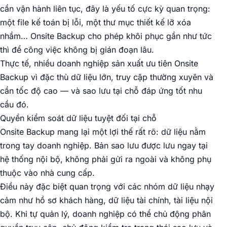
cần vận hành liên tục, đây là yếu tố cực kỳ quan trọng:
một file kế toán bị lỗi, một thư mục thiết kế lỡ xóa
nhầm… Onsite Backup cho phép khôi phục gần như tức
thì để công việc không bị gián đoạn lâu.
Thực tế, nhiều doanh nghiệp sản xuất ưu tiên Onsite
Backup vì đặc thù dữ liệu lớn, truy cập thường xuyên và
cần tốc độ cao — và sao lưu tại chỗ đáp ứng tốt nhu
cầu đó.
Quyền kiểm soát dữ liệu tuyệt đối tại chỗ
Onsite Backup mang lại một lợi thế rất rõ: dữ liệu nằm
trong tay doanh nghiệp. Bản sao lưu được lưu ngay tại
hệ thống nội bộ, không phải gửi ra ngoài và không phụ
thuộc vào nhà cung cấp.
Điều này đặc biệt quan trọng với các nhóm dữ liệu nhạy
cảm như hồ sơ khách hàng, dữ liệu tài chính, tài liệu nội
bộ. Khi tự quản lý, doanh nghiệp có thể chủ động phân