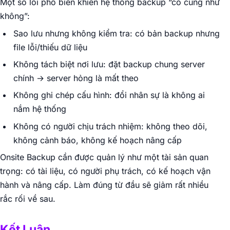
Một số lỗi phổ biến khiến hệ thống backup “có cũng như
không”:
Sao lưu nhưng không kiểm tra: có bản backup nhưng
file lỗi/thiếu dữ liệu
Không tách biệt nơi lưu: đặt backup chung server
chính → server hỏng là mất theo
Không ghi chép cấu hình: đổi nhân sự là không ai
nắm hệ thống
Không có người chịu trách nhiệm: không theo dõi,
không cảnh báo, không kế hoạch nâng cấp
Onsite Backup cần được quản lý như một tài sản quan
trọng: có tài liệu, có người phụ trách, có kế hoạch vận
hành và nâng cấp. Làm đúng từ đầu sẽ giảm rất nhiều
rắc rối về sau.
Kết Luận