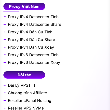
Proxy Việt Nam
Proxy IPv4 Datacenter Tĩnh
Proxy IPv4 Datacenter Share
Proxy IPv4 Dân Cư Tĩnh
Proxy IPv4 Dân Cư Share
Proxy IPv4 Dân Cư Xoay
Proxy IPv6 Datacenter Tĩnh
Proxy IPv6 Datacenter Xoay
Đối tác
Đại Lý VPSTTT
Chương trình Affiliate
Reseller cPanel Hosting
Reseller VPS NVMe