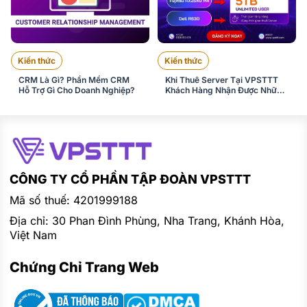
Kiến thức
Kiến thức
CRM Là Gì? Phần Mềm CRM
Khi Thuê Server Tại VPSTTT
Hỗ Trợ Gì Cho Doanh Nghiệp?
Khách Hàng Nhận Được Những
Gì ?
CÔNG TY CỔ PHẦN TẬP ĐOÀN VPSTTT
Mã số thuế: 4201999188
Địa chỉ: 30 Phan Đình Phùng, Nha Trang, Khánh Hòa,
Việt Nam
Chứng Chỉ Trang Web