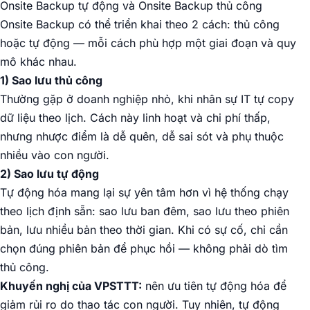
Onsite Backup tự động và Onsite Backup thủ công
Onsite Backup có thể triển khai theo 2 cách: thủ công
hoặc tự động — mỗi cách phù hợp một giai đoạn và quy
mô khác nhau.
1) Sao lưu thủ công
Thường gặp ở doanh nghiệp nhỏ, khi nhân sự IT tự copy
dữ liệu theo lịch. Cách này linh hoạt và chi phí thấp,
nhưng nhược điểm là dễ quên, dễ sai sót và phụ thuộc
nhiều vào con người.
2) Sao lưu tự động
Tự động hóa mang lại sự yên tâm hơn vì hệ thống chạy
theo lịch định sẵn: sao lưu ban đêm, sao lưu theo phiên
bản, lưu nhiều bản theo thời gian. Khi có sự cố, chỉ cần
chọn đúng phiên bản để phục hồi — không phải dò tìm
thủ công.
Khuyến nghị của VPSTTT:
nên ưu tiên tự động hóa để
giảm rủi ro do thao tác con người. Tuy nhiên, tự động