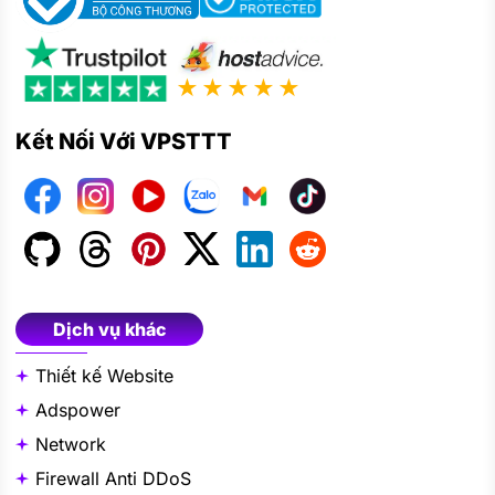
★★★★★
Kết Nối Với VPSTTT
Dịch vụ khác
Thiết kế Website
Adspower
Network
Firewall Anti DDoS