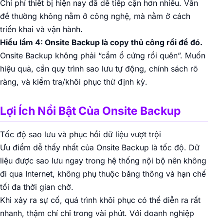
Chi phí thiết bị hiện nay đã dễ tiếp cận hơn nhiều. Vấn
đề thường không nằm ở công nghệ, mà nằm ở cách
triển khai và vận hành.
Hiểu lầm 4: Onsite Backup là copy thủ công rồi để đó.
Onsite Backup không phải “cắm ổ cứng rồi quên”. Muốn
hiệu quả, cần quy trình sao lưu tự động, chính sách rõ
ràng, và kiểm tra/khôi phục thử định kỳ.
Lợi Ích Nổi Bật Của Onsite Backup
Tốc độ sao lưu và phục hồi dữ liệu vượt trội
Ưu điểm dễ thấy nhất của Onsite Backup là tốc độ. Dữ
liệu được sao lưu ngay trong hệ thống nội bộ nên không
đi qua Internet, không phụ thuộc băng thông và hạn chế
tối đa thời gian chờ.
Khi xảy ra sự cố, quá trình khôi phục có thể diễn ra rất
nhanh, thậm chí chỉ trong vài phút. Với doanh nghiệp