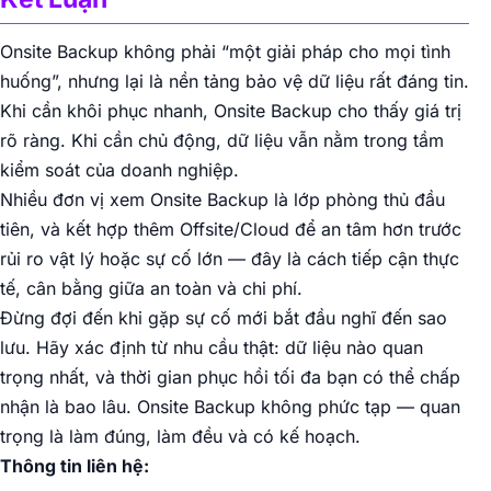
Onsite Backup không phải “một giải pháp cho mọi tình
huống”, nhưng lại là nền tảng bảo vệ dữ liệu rất đáng tin.
Khi cần khôi phục nhanh, Onsite Backup cho thấy giá trị
rõ ràng. Khi cần chủ động, dữ liệu vẫn nằm trong tầm
kiểm soát của doanh nghiệp.
Nhiều đơn vị xem Onsite Backup là lớp phòng thủ đầu
tiên, và kết hợp thêm Offsite/Cloud để an tâm hơn trước
rủi ro vật lý hoặc sự cố lớn — đây là cách tiếp cận thực
tế, cân bằng giữa an toàn và chi phí.
Đừng đợi đến khi gặp sự cố mới bắt đầu nghĩ đến sao
lưu. Hãy xác định từ nhu cầu thật: dữ liệu nào quan
trọng nhất, và thời gian phục hồi tối đa bạn có thể chấp
nhận là bao lâu. Onsite Backup không phức tạp — quan
trọng là làm đúng, làm đều và có kế hoạch.
Thông tin liên hệ: