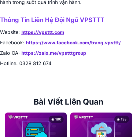
hành trong suốt quá trình vận hành.
Thông Tin Liên Hệ Đội Ngũ VPSTTT
Website:
https://vpsttt.com
Facebook:
https://www.facebook.com/trang.vpsttt/
Zalo OA:
https://zalo.me/vpstttgroup
Hotline: 0328 812 674
Bài Viết Liên Quan
◉ 180
◉ 138