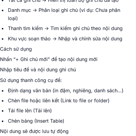
Danh mục → Phân loại ghi chú (ví dụ: Chưa phân
loại)
Thanh tìm kiếm → Tìm kiếm ghi chú theo nội dung
Khu vực soạn thảo → Nhập và chỉnh sửa nội dung
Cách sử dụng
Nhấn “+ Ghi chú mới” để tạo nội dung mới
Nhập tiêu đề và nội dung ghi chú
Sử dụng thanh công cụ để:
Định dạng văn bản (in đậm, nghiêng, danh sách…)
Chèn file hoặc liên kết (Link to file or folder)
Tải file lên (Tải lên)
Chèn bảng (Insert Table)
Nội dung sẽ được lưu tự động