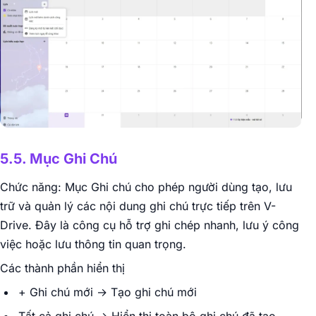
5.5. Mục Ghi Chú
Chức năng: Mục Ghi chú cho phép người dùng tạo, lưu
trữ và quản lý các nội dung ghi chú trực tiếp trên V-
Drive. Đây là công cụ hỗ trợ ghi chép nhanh, lưu ý công
việc hoặc lưu thông tin quan trọng.
Các thành phần hiển thị
+ Ghi chú mới → Tạo ghi chú mới
Tất cả ghi chú → Hiển thị toàn bộ ghi chú đã tạo