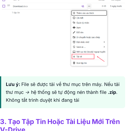
Lưu ý:
File sẽ được tải về thư mục trên máy. Nếu tải
thư mục → hệ thống sẽ tự động nén thành file
.zip
.
Không tắt trình duyệt khi đang tải
3. Tạo Tập Tin Hoặc Tài Liệu Mới Trên
V-Drive