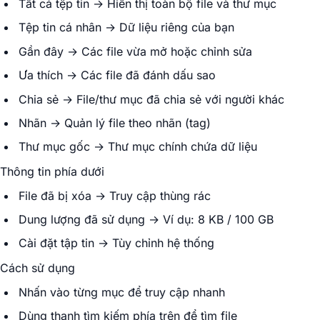
Tất cả tệp tin → Hiển thị toàn bộ file và thư mục
Tệp tin cá nhân → Dữ liệu riêng của bạn
Gần đây → Các file vừa mở hoặc chỉnh sửa
Ưa thích → Các file đã đánh dấu sao
Chia sẻ → File/thư mục đã chia sẻ với người khác
Nhãn → Quản lý file theo nhãn (tag)
Thư mục gốc → Thư mục chính chứa dữ liệu
Thông tin phía dưới
File đã bị xóa → Truy cập thùng rác
Dung lượng đã sử dụng → Ví dụ: 8 KB / 100 GB
Cài đặt tập tin → Tùy chỉnh hệ thống
Cách sử dụng
Nhấn vào từng mục để truy cập nhanh
Dùng thanh tìm kiếm phía trên để tìm file