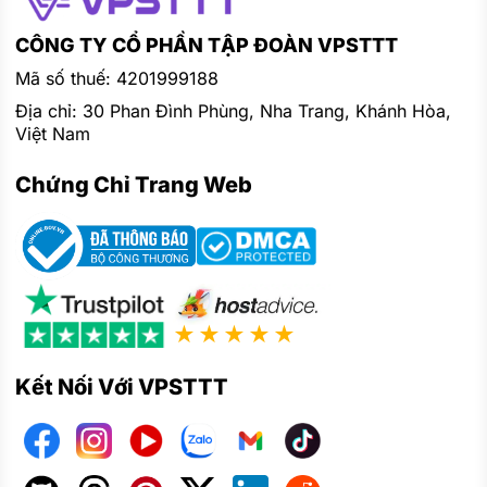
CÔNG TY CỔ PHẦN TẬP ĐOÀN VPSTTT
Mã số thuế: 4201999188
Địa chỉ: 30 Phan Đình Phùng, Nha Trang, Khánh Hòa,
Việt Nam
Chứng Chỉ Trang Web
★★★★★
Kết Nối Với VPSTTT