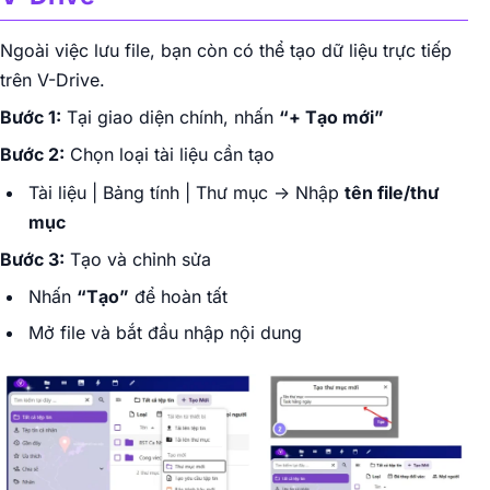
Ngoài việc lưu file, bạn còn có thể tạo dữ liệu trực tiếp
trên V-Drive.
Bước 1:
Tại giao diện chính, nhấn
“+ Tạo mới”
Bước 2:
Chọn loại tài liệu cần tạo
Tài liệu | Bảng tính | Thư mục -> Nhập
tên file/thư
mục
Bước 3:
Tạo và chỉnh sửa
Nhấn
“Tạo”
để hoàn tất
Mở file và bắt đầu nhập nội dung