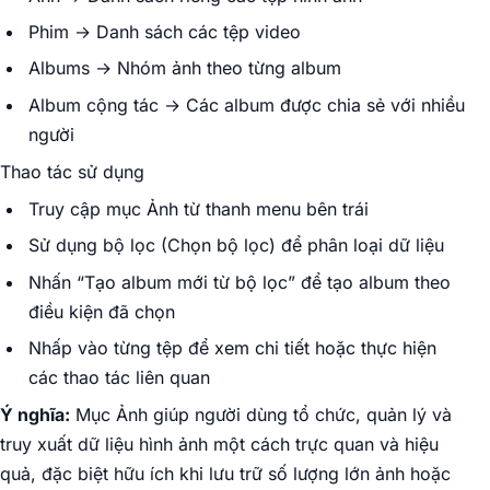
Phim → Danh sách các tệp video
Albums → Nhóm ảnh theo từng album
Album cộng tác → Các album được chia sẻ với nhiều
người
Thao tác sử dụng
Truy cập mục Ảnh từ thanh menu bên trái
Sử dụng bộ lọc (Chọn bộ lọc) để phân loại dữ liệu
Nhấn “Tạo album mới từ bộ lọc” để tạo album theo
điều kiện đã chọn
Nhấp vào từng tệp để xem chi tiết hoặc thực hiện
các thao tác liên quan
Ý nghĩa:
Mục Ảnh giúp người dùng tổ chức, quản lý và
truy xuất dữ liệu hình ảnh một cách trực quan và hiệu
quả, đặc biệt hữu ích khi lưu trữ số lượng lớn ảnh hoặc