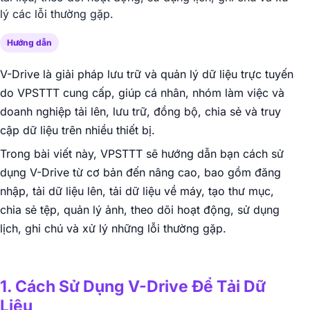
lý các lỗi thường gặp.
Hướng dẫn
V-Drive là giải pháp lưu trữ và quản lý dữ liệu trực tuyến
do VPSTTT cung cấp, giúp cá nhân, nhóm làm việc và
doanh nghiệp tải lên, lưu trữ, đồng bộ, chia sẻ và truy
cập dữ liệu trên nhiều thiết bị.
Trong bài viết này, VPSTTT sẽ hướng dẫn bạn cách sử
dụng V-Drive từ cơ bản đến nâng cao, bao gồm đăng
nhập, tải dữ liệu lên, tải dữ liệu về máy, tạo thư mục,
chia sẻ tệp, quản lý ảnh, theo dõi hoạt động, sử dụng
lịch, ghi chú và xử lý những lỗi thường gặp.
▶
1. Cách Sử Dụng V-Drive Để Tải Dữ
Liệu