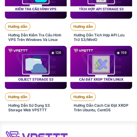
Hướng dẫn
Hướng dẫn
Hướng Dẫn Kiểm Tra Cấu Hình
Hướng Dẫn Tích Hợp API Lưu
VPS Trên Windows Và Linux
Trữ S3/MinIO
◉ 126
◉ 159
Hướng dẫn
Hướng dẫn
Hướng Dẫn Sử Dụng S3
Hướng Dẫn Cách Cài Đặt XRDP
Storage Web VPSTTT
Trên Ubuntu, CentOS