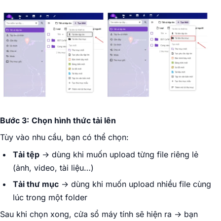
Bước 3:
Chọn hình thức tải lên
Tùy vào nhu cầu, bạn có thể chọn:
Tải tệp
→ dùng khi muốn upload từng file riêng lẻ
(ảnh, video, tài liệu…)
Tải thư mục
→ dùng khi muốn upload nhiều file cùng
lúc trong một folder
Sau khi chọn xong, cửa sổ máy tính sẽ hiện ra → bạn