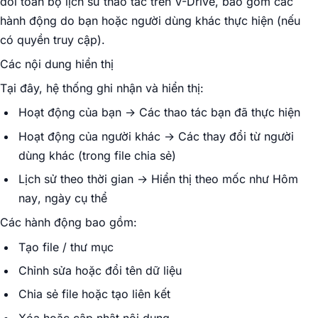
dõi toàn bộ lịch sử thao tác trên V-Drive, bao gồm các
hành động do bạn hoặc người dùng khác thực hiện (nếu
có quyền truy cập).
Các nội dung hiển thị
Tại đây, hệ thống ghi nhận và hiển thị:
Hoạt động của bạn → Các thao tác bạn đã thực hiện
Hoạt động của người khác → Các thay đổi từ người
dùng khác (trong file chia sẻ)
Lịch sử theo thời gian → Hiển thị theo mốc như
Hôm
nay
,
ngày cụ thể
Các hành động bao gồm:
Tạo file / thư mục
Chỉnh sửa hoặc đổi tên dữ liệu
Chia sẻ file hoặc tạo liên kết
Xóa hoặc cập nhật nội dung