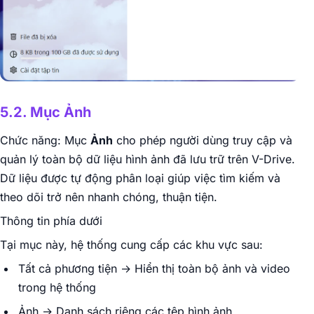
5.2. Mục Ảnh
Chức năng: Mục
Ảnh
cho phép người dùng truy cập và
quản lý toàn bộ dữ liệu hình ảnh đã lưu trữ trên V-Drive.
Dữ liệu được tự động phân loại giúp việc tìm kiếm và
theo dõi trở nên nhanh chóng, thuận tiện.
Thông tin phía dưới
Tại mục này, hệ thống cung cấp các khu vực sau:
Tất cả phương tiện → Hiển thị toàn bộ ảnh và video
trong hệ thống
Ảnh → Danh sách riêng các tệp hình ảnh