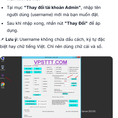
Tại mục
"Thay đổi tài khoản Admin"
, nhập tên
người dùng (username) mới mà bạn muốn đặt.
Sau khi nhập xong, nhấn nút
"Thay Đổi"
để áp
dụng.
📌
Lưu ý:
Username không chứa dấu cách, ký tự đặc
biệt hay chữ tiếng Việt. Chỉ nên dùng chữ cái và số.