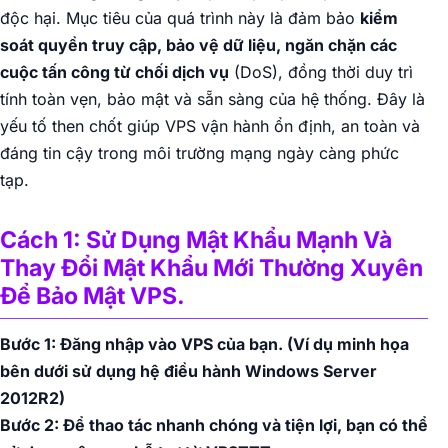
độc hại. Mục tiêu của quá trình này là đảm bảo
kiểm
soát quyền truy cập, bảo vệ dữ liệu, ngăn chặn các
cuộc tấn công từ chối dịch vụ
(DoS), đồng thời duy trì
tính toàn vẹn, bảo mật và sẵn sàng của hệ thống. Đây là
yếu tố then chốt giúp VPS vận hành ổn định, an toàn và
đáng tin cậy trong môi trường mạng ngày càng phức
tạp.
Cách 1: Sử Dụng Mật Khẩu Mạnh Và
Thay Đổi Mật Khẩu Mới Thường Xuyên
Để Bảo Mật VPS.
Bước 1: Đăng nhập vào VPS của bạn.
(Ví dụ minh họa
bên dưới sử dụng hệ điều hành Windows Server
2012R2)
Bước 2: Để thao tác nhanh chóng và tiện lợi, bạn có thể