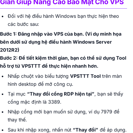
Giản Giúp Nâng Cao Bảo Mật Cho VPS
Đối với hệ điều hành Windows bạn thực hiện theo
các bước sau:
Bước 1: Đăng nhập vào VPS của bạn.
(Ví dụ minh họa
bên dưới sử dụng hệ điều hành Windows Server
2012R2)
Bước 2: Để tiết kiệm thời gian, bạn có thể sử dụng Tool
hỗ trợ từ VPSTTT để thực hiện nhanh hơn.
Nhấp chuột vào biểu tượng
VPSTTT Tool
trên màn
hình desktop để mở công cụ.
Tại mục
“Thay đổi cổng RDP hiện tại”
, bạn sẽ thấy
cổng mặc định là 3389.
Nhập cổng mới bạn muốn sử dụng, ví dụ 7979 để
thay thế.
Sau khi nhập xong, nhấn nút
“Thay đổi”
để áp dụng.