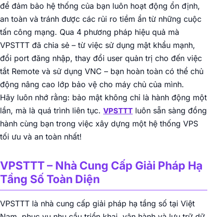
để đảm bảo hệ thống của bạn luôn hoạt động ổn định,
an toàn và tránh được các rủi ro tiềm ẩn từ những cuộc
tấn công mạng. Qua 4 phương pháp hiệu quả mà
VPSTTT đã chia sẻ – từ việc sử dụng mật khẩu mạnh,
đổi port đăng nhập, thay đổi user quản trị cho đến việc
tắt Remote và sử dụng VNC – bạn hoàn toàn có thể chủ
động nâng cao lớp bảo vệ cho máy chủ của mình.
Hãy luôn nhớ rằng: bảo mật không chỉ là hành động một
lần, mà là quá trình liên tục.
luôn sẵn sàng đồng
VPSTTT
hành cùng bạn trong việc xây dựng một hệ thống VPS
tối ưu và an toàn nhất!
VPSTTT – Nhà Cung Cấp Giải Pháp Hạ
Tầng Số Toàn Diện
VPSTTT là nhà cung cấp giải pháp hạ tầng số tại Việt
Nam, phục vụ nhu cầu triển khai, vận hành và lưu trữ dữ