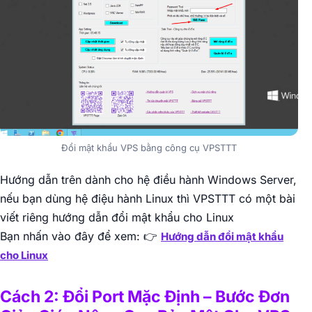
Đổi mật khẩu VPS bằng công cụ VPSTTT
Hướng dẫn trên dành cho hệ điều hành Windows Server,
nếu bạn dùng hệ điệu hành Linux thì VPSTTT có một bài
viết riêng hướng dẫn đổi mật khẩu cho Linux
Bạn nhấn vào đây để xem: 👉
Hướng dẫn đổi mật khẩu
cho Linux
Cách 2: Đổi Port Mặc Định – Bước Đơn