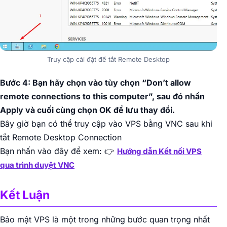
Truy cập cài đặt để tắt Remote Desktop
Bước 4: Bạn hãy chọn vào tùy chọn “Don’t allow
remote connections to this computer”, sau đó nhấn
Apply và cuối cùng chọn OK để lưu thay đổi.
Bây giờ bạn có thể truy cập vào VPS bằng VNC sau khi
tắt Remote Desktop Connection
Bạn nhấn vào đây để xem: 👉
Hướng dẫn Kết nối VPS
qua trình duyệt VNC
Kết Luận
Bảo mật VPS là một trong những bước quan trọng nhất