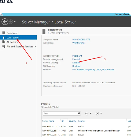
từ xa.