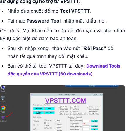
sử dụng công cụ hỗ trợ từ VPSTTT.
Nhấp đúp chuột để mở
Tool VPSTTT
.
Tại mục
Password Tool
, nhập mật khẩu mới.
👉
Lưu ý: Mật khẩu cần có độ dài đủ mạnh và phải chứa
ký tự đặc biệt để đảm bảo an toàn.
Sau khi nhập xong, nhấn vào nút
"Đổi Pass"
để
hoàn tất quá trình thay đổi mật khẩu.
Bạn có thể tải tool VPSTTT tại đây:
Download Tools
độc quyền của VPSTTT (60 downloads)