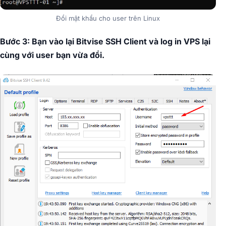
Đổi mật khẩu cho user trên Linux
Bước 3: Bạn vào lại Bitvise SSH Client và log in VPS lại
cùng với user bạn vừa đổi.