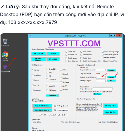
📌
Lưu ý:
Sau khi thay đổi cổng, khi kết nối Remote
Desktop (RDP) bạn cần thêm cổng mới vào địa chỉ IP, ví
dụ: 103.xxx.xxx.xxx:7979