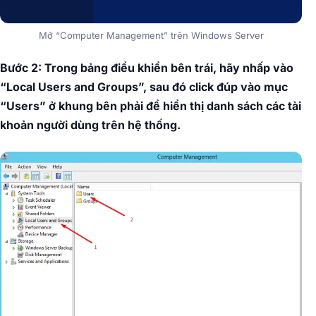
Mở “Computer Management” trên Windows Server
Bước 2: Trong bảng điều khiển bên trái, hãy nhấp vào
“Local Users and Groups”, sau đó click đúp vào mục
“Users” ở khung bên phải để hiển thị danh sách các tài
khoản người dùng trên hệ thống.