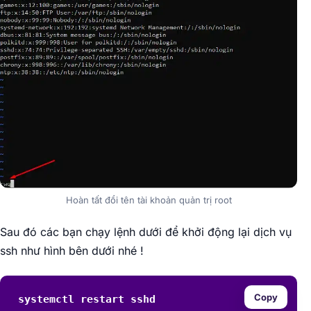
Hoàn tất đổi tên tài khoản quản trị root
Sau đó các bạn chạy lệnh dưới để khởi động lại dịch vụ
ssh như hình bên dưới nhé !
Copy
systemctl restart sshd