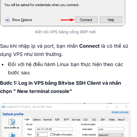
Kết nối VPS bằng cổng RDP mới
Sau khi nhập ip và port, bạn nhấn
Connect
là có thể sử
dụng VPS như bình thường.
Đối với hệ điều hành Linux bạn thực hiện theo các
bước sau:
Bước 1: Log in VPS bằng Bitvise SSH Client và nhấn
chọn " New terminal console"