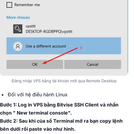
Đăng nhập VPS bằng tài khoản mới qua Remote Desktop
Đối với hệ điều hành Linux
Bước 1: Log in VPS bằng Bitvise SSH Client và nhấn
chọn " New terminal console".
Bước 2: Sau khi của sổ Terminal mở ra bạn copy lệnh
bên dưới rồi paste vào như hình.