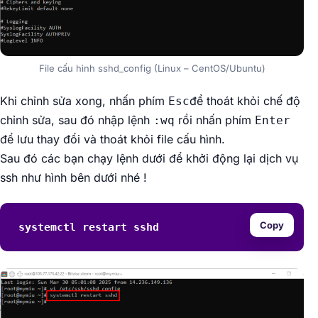
File cấu hình sshd_config (Linux – CentOS/Ubuntu)
Khi chỉnh sửa xong, nhấn phím
để thoát khỏi chế độ
Esc
chỉnh sửa, sau đó nhập lệnh
rồi nhấn phím
:wq
Enter
để lưu thay đổi và thoát khỏi file cấu hình.
Sau đó các bạn chạy lệnh dưới để khởi động lại dịch vụ
ssh như hình bên dưới nhé !
Copy
systemctl restart sshd