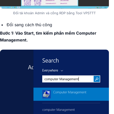
Đổi tài khoản Admin và cổng RDP bằng Tool VPSTTT
Đổi sang cách thủ công
Bước 1: Vào Start, tìm kiếm phần mềm Computer
Management.