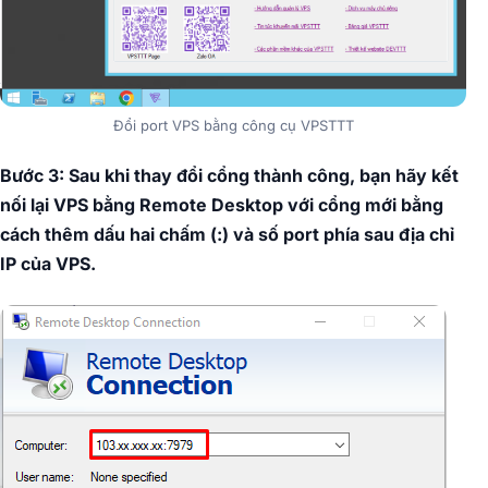
Đổi port VPS bằng công cụ VPSTTT
Bước 3: Sau khi thay đổi cổng thành công, bạn hãy kết
nối lại VPS bằng Remote Desktop với cổng mới bằng
cách thêm dấu hai chấm (:) và số port phía sau địa chỉ
IP của VPS.