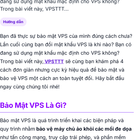
đang sử dụng mật khẩu mặc định cho VPS không?
Trong bài viết này, VPSTTT...
Hướng dẫn
Bạn đã thực sự bảo mật VPS của mình đúng cách chưa?
Lần cuối cùng bạn đổi mật khẩu VPS là khi nào? Bạn có
đang sử dụng mật khẩu mặc định cho VPS không?
Trong bài viết này,
sẽ cùng bạn khám phá 4
VPSTTT
cách đơn giản nhưng cực kỳ hiệu quả để bảo mật và
bảo vệ VPS một cách an toàn tuyệt đối. Hãy bắt đầu
ngay cùng chúng tôi nhé!
Bảo Mật VPS Là Gì?
Bảo mật VPS là quá trình triển khai các biện pháp và
quy trình nhằm
bảo vệ máy chủ ảo khỏi các mối đe dọa
như tấn công mạng, truy cập trái phép, và phần mềm