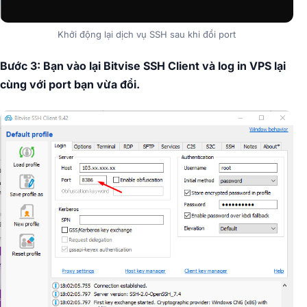
Khởi động lại dịch vụ SSH sau khi đổi port
Bước 3: Bạn vào lại Bitvise SSH Client và log in VPS lại
cùng với port bạn vừa đổi.