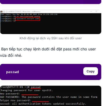
Khởi động lại dịch vụ SSH sau khi đổi user
Bạn tiếp tục chạy lệnh dưới để đặt pass mới cho user
vừa đổi nhé.
Copy
passwd