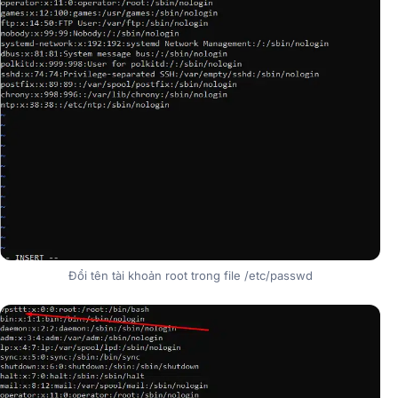
Đổi tên tài khoản root trong file /etc/passwd