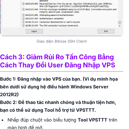
Giao diện Bitvise SSH Client
Cách 3: Giảm Rủi Ro Tấn Công Bằng
Cách Thay Đổi User Đăng Nhập VPS
Bước 1: Đăng nhập vào VPS của bạn.
(Ví dụ minh họa
bên dưới sử dụng hệ điều hành Windows Server
2012R2)
Bước 2: Để thao tác nhanh chóng và thuận tiện hơn,
bạn có thể sử dụng Tool hỗ trợ từ VPSTTT.
Nhấp đúp chuột vào biểu tượng
Tool VPSTTT
trên
màn hình để mở.