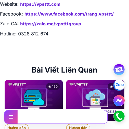
Website:
https://vpsttt.com
Facebook:
https://www.facebook.com/trang.vpsttt/
Zalo OA:
https://zalo.me/vpstttgroup
Hotline: 0328 812 674
Bài Viết Liên Quan
◉ 180
◉ 138
Nội dung
Hướng dẫn
Hướng dẫn