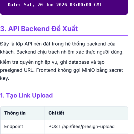
Date: Sat, 20 Jun 2026 03:00:00 GMT
3. API Backend Đề Xuất
Đây là lớp API nên đặt trong hệ thống backend của
khách. Backend chịu trách nhiệm xác thực người dùng,
kiểm tra quyền nghiệp vụ, ghi database và tạo
presigned URL. Frontend không gọi MinIO bằng secret
key.
1. Tạo Link Upload
Thông tin
Chi tiết
Endpoint
POST /api/files/presign-upload