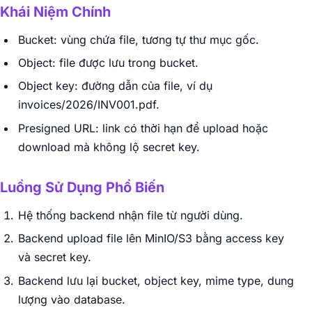
Khái Niệm Chính
Bucket: vùng chứa file, tương tự thư mục gốc.
Object: file được lưu trong bucket.
Object key: đường dẫn của file, ví dụ
invoices/2026/INV001.pdf.
Presigned URL: link có thời hạn để upload hoặc
download mà không lộ secret key.
Luồng Sử Dụng Phổ Biến
Hệ thống backend nhận file từ người dùng.
Backend upload file lên MinIO/S3 bằng access key
và secret key.
Backend lưu lại bucket, object key, mime type, dung
lượng vào database.