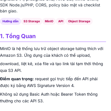
SDK Node.js/PHP, CORS, policy bảo mật và checklist
bàn giao.
Hướng dẫn
S3 Storage
MinIO
API
Object Storage
1. Tổng Quan
MinIO là hệ thống lưu trữ object storage tương thích với
Amazon S3. Ứng dụng của khách có thể upload,
download, liệt kê, xóa file và tạo link tải tạm thời thông
qua S3 API.
Điểm quan trọng:
request gọi trực tiếp đến API phải
được ký bằng AWS Signature Version 4.
Không sử dụng Basic Auth hoặc Bearer Token thông
thường cho các API S3.