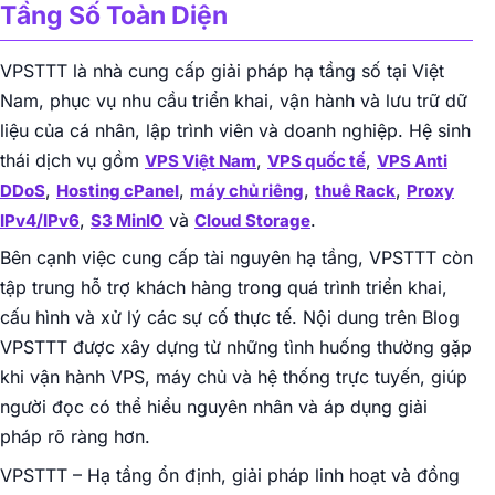
Tầng Số Toàn Diện
VPSTTT là nhà cung cấp giải pháp hạ tầng số tại Việt
Nam, phục vụ nhu cầu triển khai, vận hành và lưu trữ dữ
liệu của cá nhân, lập trình viên và doanh nghiệp. Hệ sinh
thái dịch vụ gồm
,
,
VPS Việt Nam
VPS quốc tế
VPS Anti
,
,
,
,
DDoS
Hosting cPanel
máy chủ riêng
thuê Rack
Proxy
,
và
.
IPv4/IPv6
S3 MinIO
Cloud Storage
Bên cạnh việc cung cấp tài nguyên hạ tầng, VPSTTT còn
tập trung hỗ trợ khách hàng trong quá trình triển khai,
cấu hình và xử lý các sự cố thực tế. Nội dung trên Blog
VPSTTT được xây dựng từ những tình huống thường gặp
khi vận hành VPS, máy chủ và hệ thống trực tuyến, giúp
người đọc có thể hiểu nguyên nhân và áp dụng giải
pháp rõ ràng hơn.
VPSTTT – Hạ tầng ổn định, giải pháp linh hoạt và đồng