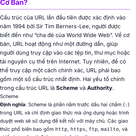
Cơ Bản?
Cấu trúc của URL lần đầu tiên được xác định vào
năm 1994 bởi Sir Tim Berners-Lee, người được
biết đến như “cha đẻ của World Wide Web”. Về cơ
bản, URL hoạt động như một đường dẫn, giúp
người dùng truy cập vào các tệp tin, thư mục hoặc
tài nguyên cụ thể trên Internet. Tuy nhiên, để có
thể truy cập một cách chính xác, URL phải bao
gồm một số cấu trúc nhất định. Hai yếu tố chính
trong cấu trúc URL là
Scheme
và
Authority
.
Scheme
Định nghĩa
: Scheme là phần nằm trước dấu hai chấm (
)
:
trong URL và chỉ định giao thức mà ứng dụng hoặc trình
duyệt web sẽ sử dụng để kết nối với máy chủ. Các giao
thức phổ biến bao gồm
,
,
,
, và
http
https
ftp
mailto