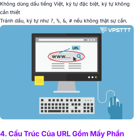
Không dùng dấu tiếng Việt, ký tự đặc biệt, ký tự không
cần thiết
Tránh dấu, ký tự như
,
,
,
nếu không thật sự cần.
?
%
&
#
4. Cấu Trúc Của URL Gồm Mấy Phần