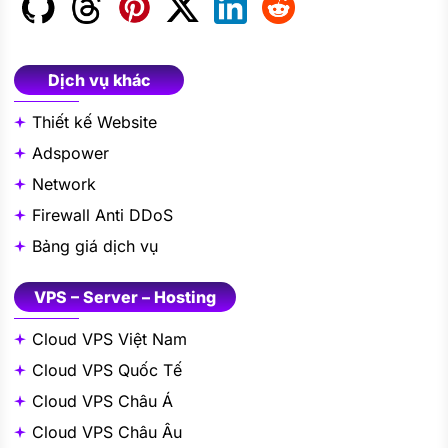
Dịch vụ khác
Thiết kế Website
Adspower
Network
Firewall Anti DDoS
Bảng giá dịch vụ
VPS – Server – Hosting
Cloud VPS Việt Nam
Cloud VPS Quốc Tế
Cloud VPS Châu Á
Cloud VPS Châu Âu