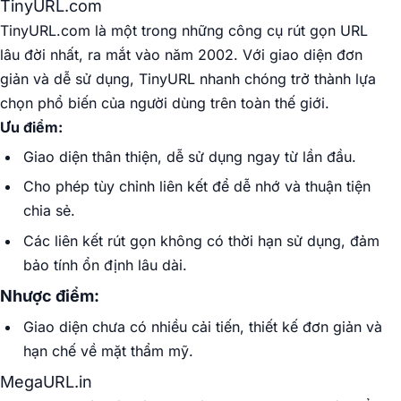
TinyURL.com
TinyURL.com là một trong những công cụ rút gọn URL
lâu đời nhất, ra mắt vào năm 2002. Với giao diện đơn
giản và dễ sử dụng, TinyURL nhanh chóng trở thành lựa
chọn phổ biến của người dùng trên toàn thế giới.
Ưu điểm:
Giao diện thân thiện, dễ sử dụng ngay từ lần đầu.
Cho phép tùy chỉnh liên kết để dễ nhớ và thuận tiện
chia sẻ.
Các liên kết rút gọn không có thời hạn sử dụng, đảm
bảo tính ổn định lâu dài.
Nhược điểm:
Giao diện chưa có nhiều cải tiến, thiết kế đơn giản và
hạn chế về mặt thẩm mỹ.
MegaURL.in