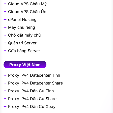
Cloud VPS Châu Mỹ
Cloud VPS Châu Úc
cPanel Hosting
Máy chủ riêng
Chỗ đặt máy chủ
Quản trị Server
Cửa hàng Server
Proxy Việt Nam
Proxy IPv4 Datacenter Tĩnh
Proxy IPv4 Datacenter Share
Proxy IPv4 Dân Cư Tĩnh
Proxy IPv4 Dân Cư Share
Proxy IPv4 Dân Cư Xoay