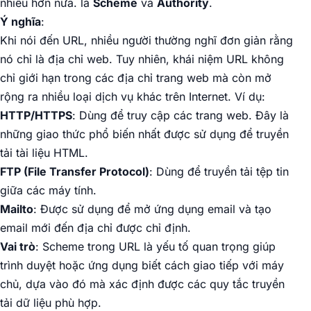
nhiều hơn nữa. là
Scheme
và
Authority
.
Ý nghĩa
:
Khi nói đến URL, nhiều người thường nghĩ đơn giản rằng
nó chỉ là địa chỉ web. Tuy nhiên, khái niệm URL không
chỉ giới hạn trong các địa chỉ trang web mà còn mở
rộng ra nhiều loại dịch vụ khác trên Internet. Ví dụ:
HTTP/HTTPS
: Dùng để truy cập các trang web. Đây là
những giao thức phổ biến nhất được sử dụng để truyền
tải tài liệu HTML.
FTP (File Transfer Protocol)
: Dùng để truyền tải tệp tin
giữa các máy tính.
Mailto
: Được sử dụng để mở ứng dụng email và tạo
email mới đến địa chỉ được chỉ định.
Vai trò
: Scheme trong URL là yếu tố quan trọng giúp
trình duyệt hoặc ứng dụng biết cách giao tiếp với máy
chủ, dựa vào đó mà xác định được các quy tắc truyền
tải dữ liệu phù hợp.