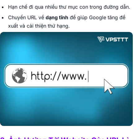
Hạn chế đi qua nhiều thư mục con trong đường dẫn.
Chuyển URL về
dạng tĩnh
để giúp Google tăng đề
xuất và cải thiện thứ hạng.