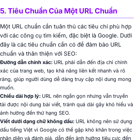
5. Tiêu Chuẩn Của Một URL Chuẩn
Một URL chuẩn cần tuân thủ các tiêu chí phù hợp
với các công cụ tìm kiếm, đặc biệt là Google. Dưới
đây là các tiêu chuẩn cần có để đảm bảo URL
chuẩn và thân thiện với SEO:
Đường dẫn chính xác:
URL phải dẫn đến địa chỉ chính
xác của trang web, tạo khả năng liên kết nhanh và rõ
ràng, giúp người dùng dễ dàng truy cập nội dung mong
muốn.
Chiều dài hợp lý:
URL nên ngắn gọn nhưng vẫn truyền
tải được nội dung bài viết, tránh quá dài gây khó hiểu và
ảnh hưởng đến thứ hạng SEO.
Viết dưới dạng chữ không dấu:
URL không nên sử dụng
dấu tiếng Việt vì Google có thể gặp khó khăn trong việc
nhận diện và đánh giá, dẫn đến ảnh hưởng tiêu cực đến