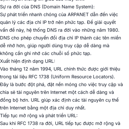
Sự ra đời của DNS (Domain Name System):
Sự phát triển nhanh chóng của ARPANET dẫn đến việc
quản lý các địa chỉ IP trở nên phức tạp. Để giải quyết
vấn đề này, hệ thống DNS ra đời vào những năm 1980.
DNS cho phép chuyển đổi địa chỉ IP thành các tên miền
dễ nhớ hơn, giúp người dùng truy cập dễ dàng mà
không cần ghi nhớ các chuỗi số phức tạp.
Xuất hiện định dạng URL:
Vào tháng 12 năm 1994, URL chính thức được giới thiệu
trong tài liệu RFC 1738 (Uniform Resource Locators).
Đây là bước đột phá, đặt nền móng cho việc truy cập và
chia sẻ tài nguyên trên Internet một cách dễ dàng và
đồng bộ hơn. URL giúp xác định các tài nguyên cụ thể
trên Internet bằng một địa chỉ duy nhất.
Tiếp tục mở rộng và phát triển URL:
Sau khi RFC 1738 ra đời, URL tiếp tục được mở rộng và