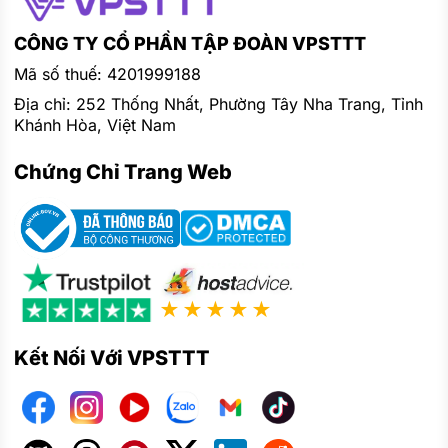
CÔNG TY CỔ PHẦN TẬP ĐOÀN VPSTTT
Mã số thuế: 4201999188
Địa chỉ: 252 Thống Nhất, Phường Tây Nha Trang, Tỉnh
Khánh Hòa, Việt Nam
Chứng Chỉ Trang Web
★★★★★
Kết Nối Với VPSTTT